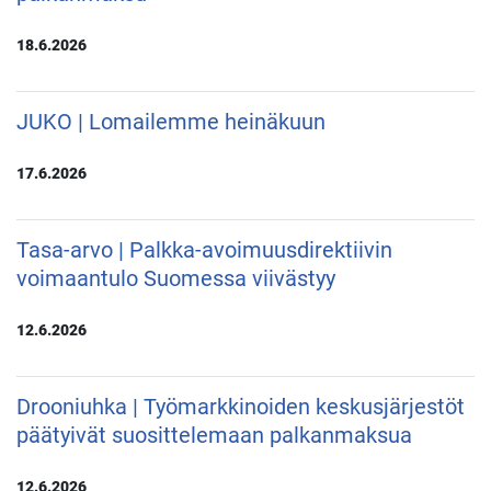
18.6.2026
JUKO | Lomailemme heinäkuun
17.6.2026
Tasa-arvo | Palkka-avoimuusdirektiivin
voimaantulo Suomessa viivästyy
12.6.2026
Drooniuhka | Työmarkkinoiden keskusjärjestöt
päätyivät suosittelemaan palkanmaksua
12.6.2026