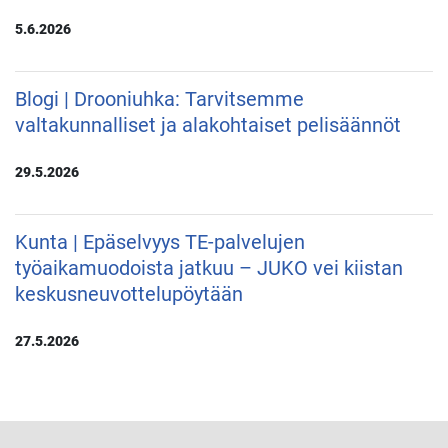
5.6.2026
Blogi | Drooniuhka: Tarvitsemme
valtakunnalliset ja alakohtaiset pelisäännöt
29.5.2026
Kunta | Epäselvyys TE-palvelujen
työaikamuodoista jatkuu – JUKO vei kiistan
keskusneuvottelupöytään
27.5.2026