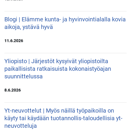
Blogi | Elämme kunta- ja hyvinvointialalla kovia
aikoja, ystävä hyvä
11.6.2026
Yliopisto | Järjestöt kysyivät yliopistoilta
paikallisista ratkaisuista kokonaistyöajan
suunnittelussa
8.6.2026
Yt-neuvottelut | Myös näillä työpaikoilla on
käyty tai käydään tuotannollis-taloudellisia yt-
neuvotteluja