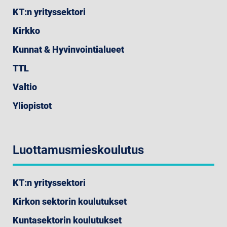
KT:n yrityssektori
Kirkko
Kunnat & Hyvinvointialueet
TTL
Valtio
Yliopistot
Luottamusmieskoulutus
KT:n yrityssektori
Kirkon sektorin koulutukset
Kuntasektorin koulutukset