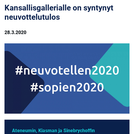
Kansallisgallerialle on syntynyt
neuvottelutulos
28.3.2020
Ateneumin, Kiasman ja Sinebrychoffin