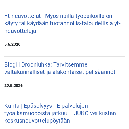
Yt-neuvottelut | Myös näillä työpaikoilla on
käyty tai käydään tuotannollis-taloudellisia yt-
neuvotteluja
5.6.2026
Blogi | Drooniuhka: Tarvitsemme
valtakunnalliset ja alakohtaiset pelisäännöt
29.5.2026
Kunta | Epäselvyys TE-palvelujen
työaikamuodoista jatkuu – JUKO vei kiistan
keskusneuvottelupöytään