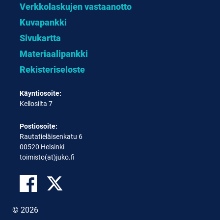
Verkkolaskujen vastaanotto
Kuvapankki
Sivukartta
Materiaalipankki
Rekisteriseloste
Käyntiosoite:
Kellosilta 7
Postiosoite:
Rautatieläisenkatu 6
00520 Helsinki
toimisto(at)juko.fi
© 2026