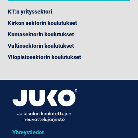
KT:n yrityssektori
Kirkon sektorin koulutukset
Kuntasektorin koulutukset
Valtiosektorin koulutukset
Yliopistosektorin koulutukset
Yhteystiedot