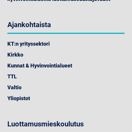
Ajankohtaista
KT:n yrityssektori
Kirkko
Kunnat & Hyvinvointialueet
TTL
Valtio
Yliopistot
Luottamusmieskoulutus