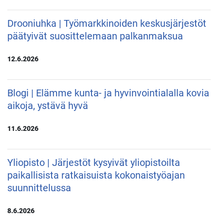
Drooniuhka | Työmarkkinoiden keskusjärjestöt
päätyivät suosittelemaan palkanmaksua
12.6.2026
Blogi | Elämme kunta- ja hyvinvointialalla kovia
aikoja, ystävä hyvä
11.6.2026
Yliopisto | Järjestöt kysyivät yliopistoilta
paikallisista ratkaisuista kokonaistyöajan
suunnittelussa
8.6.2026