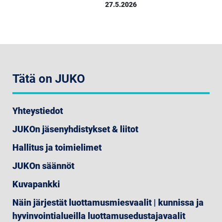
27.5.2026
Tätä on JUKO
Yhteystiedot
JUKOn jäsenyhdistykset & liitot
Hallitus ja toimielimet
JUKOn säännöt
Kuvapankki
Näin järjestät luottamusmiesvaalit | kunnissa ja
hyvinvointialueilla luottamusedustajavaalit