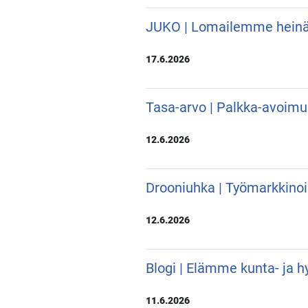
JUKO | Lomailemme hein
17.6.2026
Tasa-arvo | Palkka-avoimu
12.6.2026
Drooniuhka | Työmarkkino
12.6.2026
Blogi | Elämme kunta- ja hy
11.6.2026