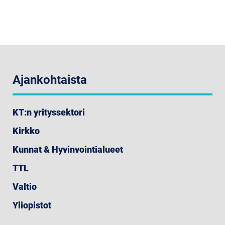
Ajankohtaista
KT:n yrityssektori
Kirkko
Kunnat & Hyvinvointialueet
TTL
Valtio
Yliopistot