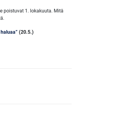
ne poistuvat 1. lokakuuta. Mitä
ä.
e haluaa”
(20.5.)