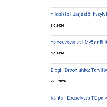
Yliopisto | Järjestöt kysyi
8.6.2026
Yt-neuvottelut | Myös näill
5.6.2026
Blogi | Drooniuhka: Tarvit
29.5.2026
Kunta | Epäselvyys TE-pal