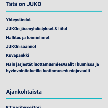
Tätä on JUKO
Yhteystiedot
JUKOn jäsenyhdistykset & liitot
Hallitus ja toimielimet
JUKOn säännöt
Kuvapankki
Näin järjestät luottamusmiesvaalit | kunnissa ja
hyvinvointialueilla luottamusedustajavaalit
Ajankohtaista
KT:n yrityssektori