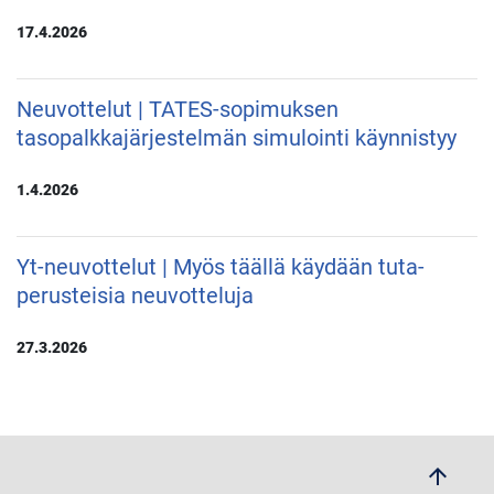
17.4.2026
Neuvottelut | TATES-sopimuksen
tasopalkkajärjestelmän simulointi käynnistyy
1.4.2026
Yt-neuvottelut | Myös täällä käydään tuta-
perusteisia neuvotteluja
27.3.2026
arrow_upwards