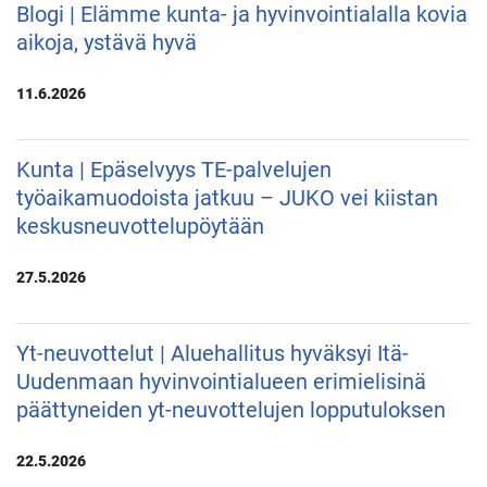
Blogi | Elämme kunta- ja hyvinvointialalla kovia
aikoja, ystävä hyvä
11.6.2026
Kunta | Epäselvyys TE-palvelujen
työaikamuodoista jatkuu – JUKO vei kiistan
keskusneuvottelupöytään
27.5.2026
Yt-neuvottelut | Aluehallitus hyväksyi Itä-
Uudenmaan hyvinvointialueen erimielisinä
päättyneiden yt-neuvottelujen lopputuloksen
22.5.2026