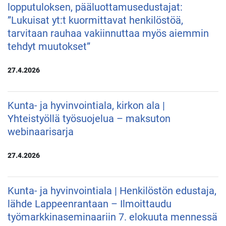
lopputuloksen, pääluottamusedustajat:
”Lukuisat yt:t kuormittavat henkilöstöä,
tarvitaan rauhaa vakiinnuttaa myös aiemmin
tehdyt muutokset”
27.4.2026
Kunta- ja hyvinvointiala, kirkon ala |
Yhteistyöllä työsuojelua – maksuton
webinaarisarja
27.4.2026
Kunta- ja hyvinvointiala | Henkilöstön edustaja,
lähde Lappeenrantaan – Ilmoittaudu
työmarkkinaseminaariin 7. elokuuta mennessä