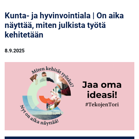
Kunta- ja hyvinvointiala | On aika
näyttää, miten julkista työtä
kehitetään
8.9.2025