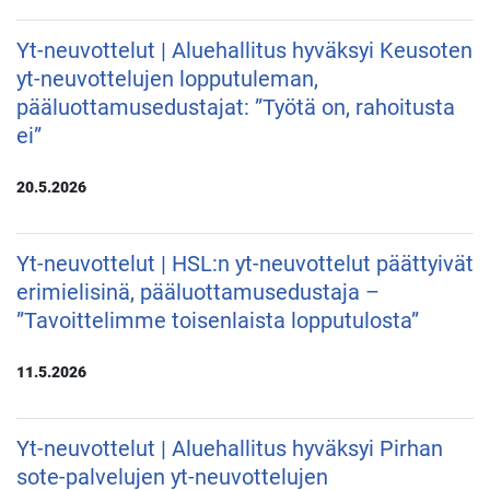
Yt-neuvottelut | Aluehallitus hyväksyi Keusoten
yt-neuvottelujen lopputuleman,
pääluottamusedustajat: ”Työtä on, rahoitusta
ei”
20.5.2026
Yt-neuvottelut | HSL:n yt-neuvottelut päättyivät
erimielisinä, pääluottamusedustaja –
”Tavoittelimme toisenlaista lopputulosta”
11.5.2026
Yt-neuvottelut | Aluehallitus hyväksyi Pirhan
sote-palvelujen yt-neuvottelujen