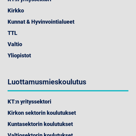
Kirkko
Kunnat & Hyvinvointialueet
TTL
Valtio
Yliopistot
Luottamusmieskoulutus
KT:n yrityssektori
Kirkon sektorin koulutukset
Kuntasektorin koulutukset
Valtiosektorin koulutukset