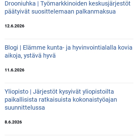
Drooniuhka | Työmarkkinoiden keskusjärjestöt
päätyivät suosittelemaan palkanmaksua
12.6.2026
Blogi | Elämme kunta- ja hyvinvointialalla kovia
aikoja, ystävä hyvä
11.6.2026
Yliopisto | Järjestöt kysyivät yliopistoilta
paikallisista ratkaisuista kokonaistyöajan
suunnittelussa
8.6.2026