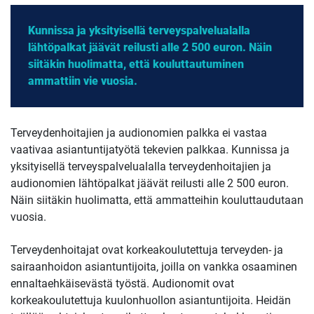
Kunnissa ja yksityisellä terveyspalvelualalla
lähtöpalkat jäävät reilusti alle 2 500 euron. Näin
siitäkin huolimatta, että kouluttautuminen
ammattiin vie vuosia.
Terveydenhoitajien ja audionomien palkka ei vastaa
vaativaa asiantuntijatyötä tekevien palkkaa. Kunnissa ja
yksityisellä terveyspalvelualalla terveydenhoitajien ja
audionomien lähtöpalkat jäävät reilusti alle 2 500 euron.
Näin siitäkin huolimatta, että ammatteihin kouluttaudutaan
vuosia.
Terveydenhoitajat ovat korkeakoulutettuja terveyden- ja
sairaanhoidon asiantuntijoita, joilla on vankka osaaminen
ennaltaehkäisevästä työstä. Audionomit ovat
korkeakoulutettuja kuulonhuollon asiantuntijoita. Heidän