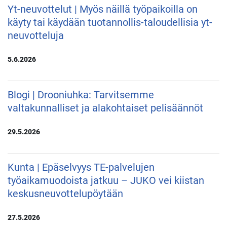
Yt-neuvottelut | Myös näillä työpaikoilla on
käyty tai käydään tuotannollis-taloudellisia yt-
neuvotteluja
5.6.2026
Blogi | Drooniuhka: Tarvitsemme
valtakunnalliset ja alakohtaiset pelisäännöt
29.5.2026
Kunta | Epäselvyys TE-palvelujen
työaikamuodoista jatkuu – JUKO vei kiistan
keskusneuvottelupöytään
27.5.2026