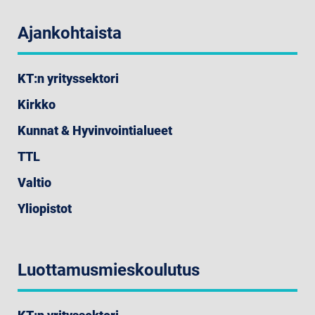
Ajankohtaista
KT:n yrityssektori
Kirkko
Kunnat & Hyvinvointialueet
TTL
Valtio
Yliopistot
Luottamusmieskoulutus