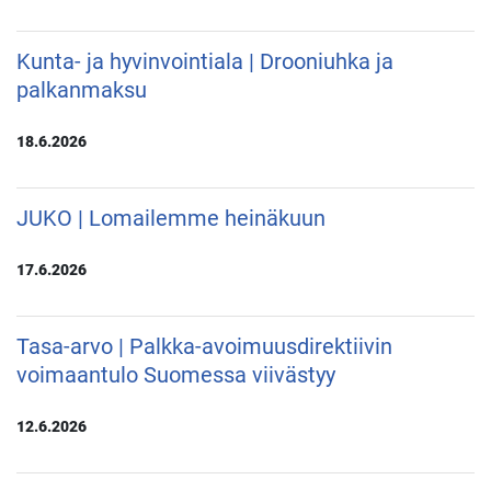
Kunta- ja hyvinvointiala | Drooniuhka ja
palkanmaksu
18.6.2026
JUKO | Lomailemme heinäkuun
17.6.2026
Tasa-arvo | Palkka-avoimuusdirektiivin
voimaantulo Suomessa viivästyy
12.6.2026