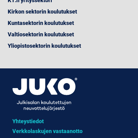
KT:n yrityssektori
Kirkon sektorin koulutukset
Kuntasektorin koulutukset
Valtiosektorin koulutukset
Yliopistosektorin koulutukset
Yhteystiedot
Verkkolaskujen vastaanotto