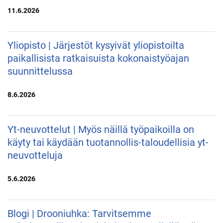
11.6.2026
Yliopisto | Järjestöt kysyivät yliopistoilta
paikallisista ratkaisuista kokonaistyöajan
suunnittelussa
8.6.2026
Yt-neuvottelut | Myös näillä työpaikoilla on
käyty tai käydään tuotannollis-taloudellisia yt-
neuvotteluja
5.6.2026
Blogi | Drooniuhka: Tarvitsemme