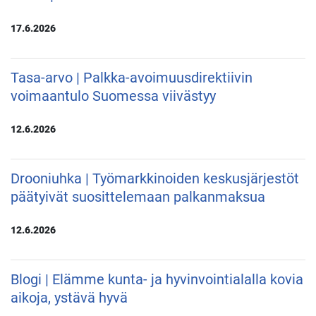
17.6.2026
Tasa-arvo | Palkka-avoimuusdirektiivin
voimaantulo Suomessa viivästyy
12.6.2026
Drooniuhka | Työmarkkinoiden keskusjärjestöt
päätyivät suosittelemaan palkanmaksua
12.6.2026
Blogi | Elämme kunta- ja hyvinvointialalla kovia
aikoja, ystävä hyvä