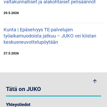
valtakunnalliset ja alakohtaiset pelisäännöt
29.5.2026
Kunta | Epäselvyys TE-palvelujen
työaikamuodoista jatkuu – JUKO vei kiistan
keskusneuvottelupöytään
27.5.2026
arrow_upwards
Tätä on JUKO
Yhteystiedot