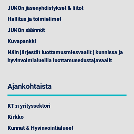
JUKOn jäsenyhdistykset & liitot
Hallitus ja toimielimet
JUKOn säännöt
Kuvapankki
Näin järjestät luottamusmiesvaalit | kunnissa ja
hyvinvointialueilla luottamusedustajavaalit
Ajankohtaista
KT:n yrityssektori
Kirkko
Kunnat & Hyvinvointialueet