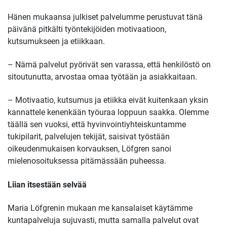
Hänen mukaansa julkiset palvelumme perustuvat tänä
päivänä pitkälti työntekijöiden motivaatioon,
kutsumukseen ja etiikkaan.
– Nämä palvelut pyörivät sen varassa, että henkilöstö on
sitoutunutta, arvostaa omaa työtään ja asiakkaitaan.
– Motivaatio, kutsumus ja etiikka eivät kuitenkaan yksin
kannattele kenenkään työuraa loppuun saakka. Olemme
täällä sen vuoksi, että hyvinvointiyhteiskuntamme
tukipilarit, palvelujen tekijät, saisivat työstään
oikeudenmukaisen korvauksen, Löfgren sanoi
mielenosoituksessa pitämässään puheessa.
Liian itsestään selvää
Maria Löfgrenin mukaan me kansalaiset käytämme
kuntapalveluja sujuvasti, mutta samalla palvelut ovat