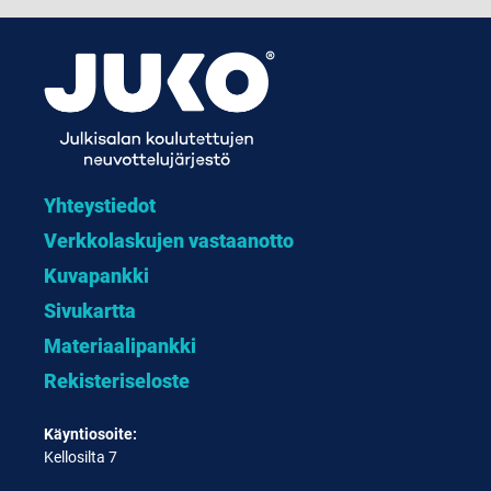
Yhteystiedot
Verkkolaskujen vastaanotto
Kuvapankki
Sivukartta
Materiaalipankki
Rekisteriseloste
Käyntiosoite:
Kellosilta 7