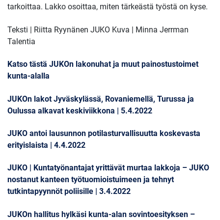
tarkoittaa. Lakko osoittaa, miten tärkeästä työstä on kyse.
Teksti | Riitta Ryynänen JUKO Kuva | Minna Jerrman
Talentia
Katso tästä JUKOn lakonuhat ja muut painostustoimet
kunta-alalla
JUKOn lakot Jyväskylässä, Rovaniemellä, Turussa ja
Oulussa alkavat keskiviikkona | 5.4.2022
JUKO antoi lausunnon potilasturvallisuutta koskevasta
erityislaista | 4.4.2022
JUKO | Kuntatyönantajat yrittävät murtaa lakkoja – JUKO
nostanut kanteen työtuomioistuimeen ja tehnyt
tutkintapyynnöt poliisille | 3.4.2022
JUKOn hallitus hylkäsi kunta-alan sovintoesityksen –