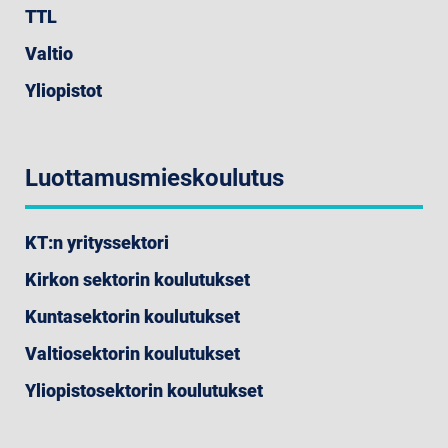
TTL
Valtio
Yliopistot
Luottamusmieskoulutus
KT:n yrityssektori
Kirkon sektorin koulutukset
Kuntasektorin koulutukset
Valtiosektorin koulutukset
Yliopistosektorin koulutukset