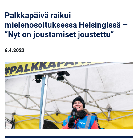
Palkkapäivä raikui
mielenosoituksessa Helsingissä –
”Nyt on joustamiset joustettu”
6.4.2022