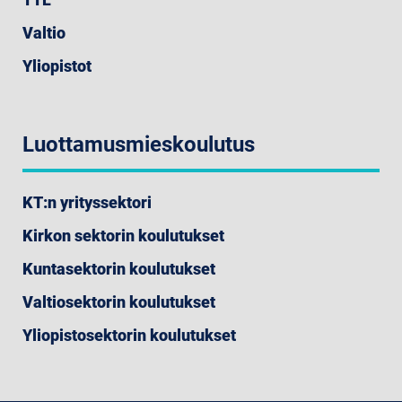
Valtio
Yliopistot
Luottamusmieskoulutus
KT:n yrityssektori
Kirkon sektorin koulutukset
Kuntasektorin koulutukset
Valtiosektorin koulutukset
Yliopistosektorin koulutukset