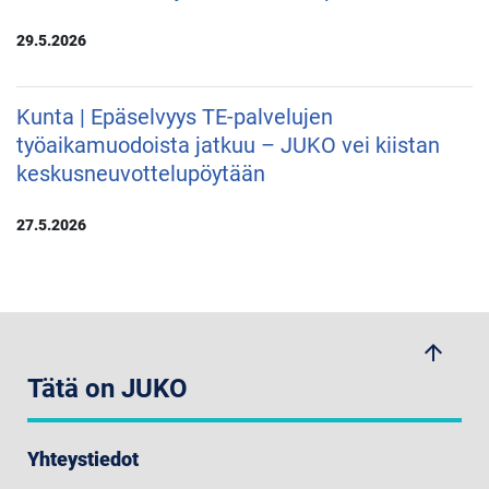
29.5.2026
Kunta | Epäselvyys TE-palvelujen
työaikamuodoista jatkuu – JUKO vei kiistan
keskusneuvottelupöytään
27.5.2026
arrow_upwards
Tätä on JUKO
Yhteystiedot