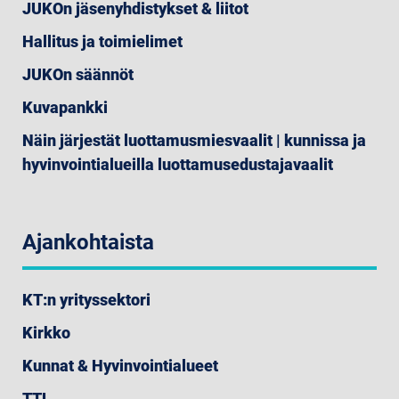
JUKOn jäsenyhdistykset & liitot
Hallitus ja toimielimet
JUKOn säännöt
Kuvapankki
Näin järjestät luottamusmiesvaalit | kunnissa ja
hyvinvointialueilla luottamusedustajavaalit
Ajankohtaista
KT:n yrityssektori
Kirkko
Kunnat & Hyvinvointialueet
TTL