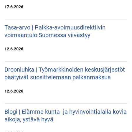
17.6.2026
Tasa-arvo | Palkka-avoimuusdirektiivin
voimaantulo Suomessa viivästyy
12.6.2026
Drooniuhka | Työmarkkinoiden keskusjärjestöt
päätyivät suosittelemaan palkanmaksua
12.6.2026
Blogi | Elämme kunta- ja hyvinvointialalla kovia
aikoja, ystävä hyvä