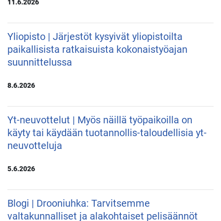
11.6.2026
Yliopisto | Järjestöt kysyivät yliopistoilta
paikallisista ratkaisuista kokonaistyöajan
suunnittelussa
8.6.2026
Yt-neuvottelut | Myös näillä työpaikoilla on
käyty tai käydään tuotannollis-taloudellisia yt-
neuvotteluja
5.6.2026
Blogi | Drooniuhka: Tarvitsemme
valtakunnalliset ja alakohtaiset pelisäännöt