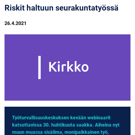
Riskit haltuun seurakuntatyössä
26.4.2021
Työturvallisuuskeskuksen kevään webinaarit
katsottavissa 30. huhtikuuta saakka. Aiheina nyt
muun muassa sisäilma, monipaikkainen työ,