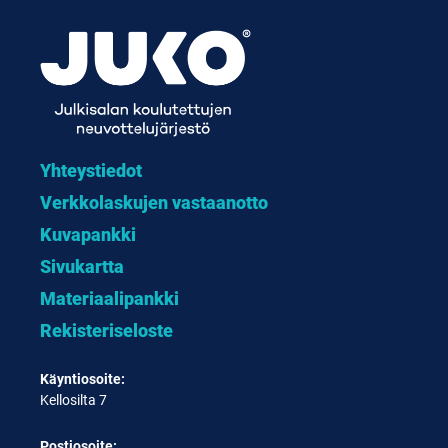
Yhteystiedot
Verkkolaskujen vastaanotto
Kuvapankki
Sivukartta
Materiaalipankki
Rekisteriseloste
Käyntiosoite:
Kellosilta 7
Postiosoite: