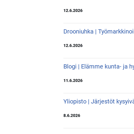
12.6.2026
Drooniuhka | Työmarkkino
12.6.2026
Blogi | Elämme kunta- ja hy
11.6.2026
Yliopisto | Järjestöt kysyi
8.6.2026