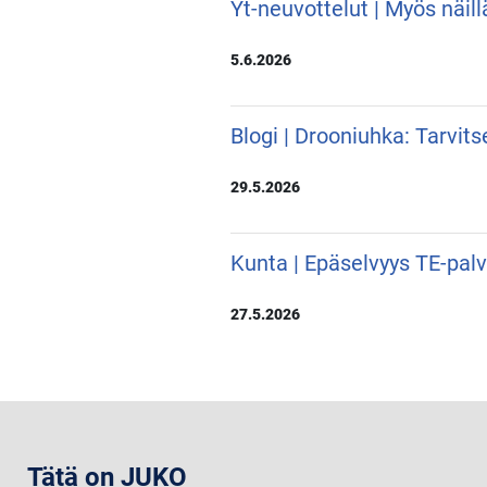
Yt-neuvottelut | Myös näill
5.6.2026
Blogi | Drooniuhka: Tarvit
29.5.2026
Kunta | Epäselvyys TE-pal
27.5.2026
Tätä on JUKO