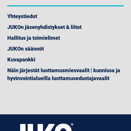
Yhteystiedot
JUKOn jäsenyhdistykset & liitot
Hallitus ja toimielimet
JUKOn säännöt
Kuvapankki
Näin järjestät luottamusmiesvaalit | kunnissa ja
hyvinvointialueilla luottamusedustajavaalit