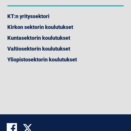
KT:n yrityssektori
Kirkon sektorin koulutukset
Kuntasektorin koulutukset
Valtiosektorin koulutukset
Yliopistosektorin koulutukset