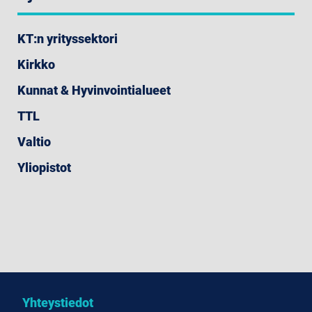
KT:n yrityssektori
Kirkko
Kunnat & Hyvinvointialueet
TTL
Valtio
Yliopistot
Yhteystiedot