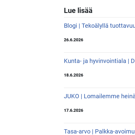
Lue lisää
Blogi | Tekoälyllä tuottavu
26.6.2026
Kunta- ja hyvinvointiala |
18.6.2026
JUKO | Lomailemme hein
17.6.2026
Tasa-arvo | Palkka-avoimu