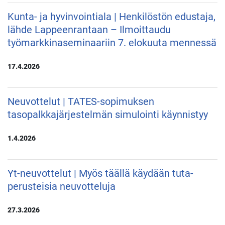
Kunta- ja hyvinvointiala | Henkilöstön edustaja,
lähde Lappeenrantaan – Ilmoittaudu
työmarkkinaseminaariin 7. elokuuta mennessä
17.4.2026
Neuvottelut | TATES-sopimuksen
tasopalkkajärjestelmän simulointi käynnistyy
1.4.2026
Yt-neuvottelut | Myös täällä käydään tuta-
perusteisia neuvotteluja
27.3.2026