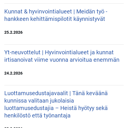
Kunnat & hyvinvointialueet | Meidän työ -
hankkeen kehittämispilotit käynnistyvät
25.2.2026
Yt-neuvottelut | Hyvinvointialueet ja kunnat
irtisanoivat viime vuonna arvioitua enemmän
24.2.2026
Luottamusedustajavaalit | Tänä keväänä
kunnissa valitaan jukolaisia
luottamusedustajia – Heistä hyötyy sekä
henkilöstö että työnantaja