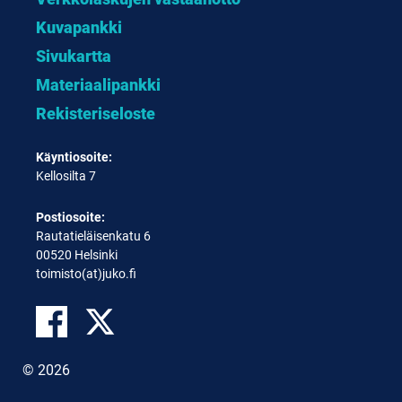
Kuvapankki
Sivukartta
Materiaalipankki
Rekisteriseloste
Käyntiosoite:
Kellosilta 7
Postiosoite:
Rautatieläisenkatu 6
00520 Helsinki
toimisto(at)juko.fi
© 2026