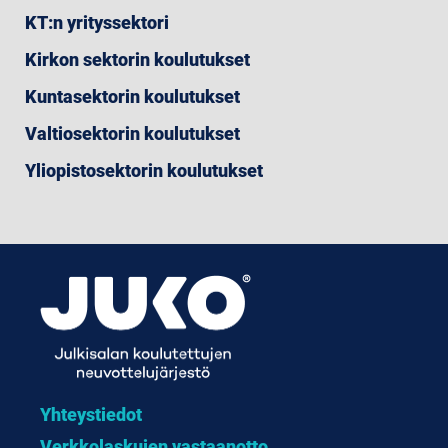
KT:n yrityssektori
Kirkon sektorin koulutukset
Kuntasektorin koulutukset
Valtiosektorin koulutukset
Yliopistosektorin koulutukset
Yhteystiedot
Verkkolaskujen vastaanotto