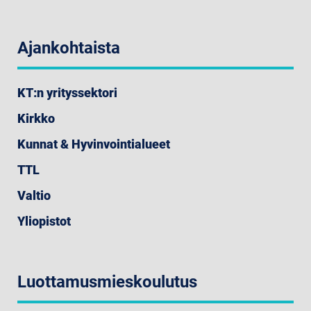
Ajankohtaista
KT:n yrityssektori
Kirkko
Kunnat & Hyvinvointialueet
TTL
Valtio
Yliopistot
Luottamusmieskoulutus