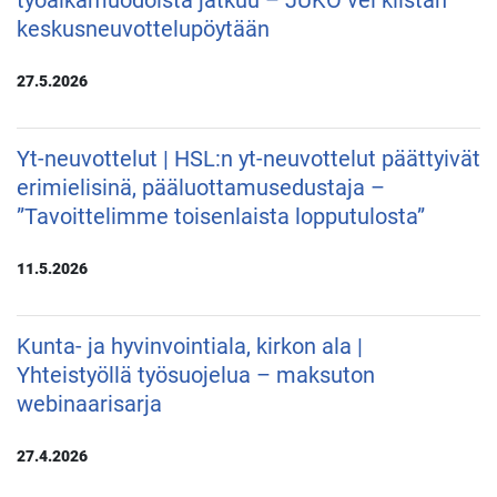
keskusneuvottelupöytään
27.5.2026
Yt-neuvottelut | HSL:n yt-neuvottelut päättyivät
erimielisinä, pääluottamusedustaja –
”Tavoittelimme toisenlaista lopputulosta”
11.5.2026
Kunta- ja hyvinvointiala, kirkon ala |
Yhteistyöllä työsuojelua – maksuton
webinaarisarja
27.4.2026