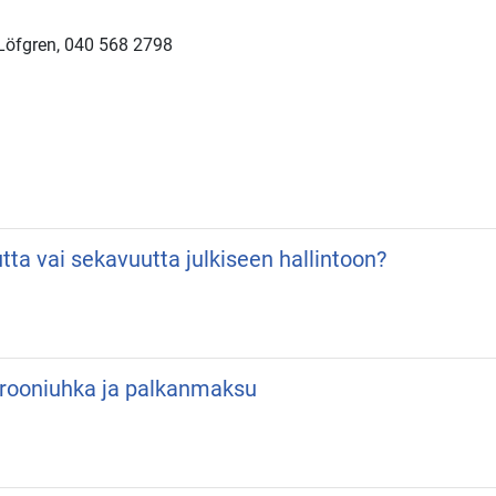
Löfgren, 040 568 2798
utta vai sekavuutta julkiseen hallintoon?
 Drooniuhka ja palkanmaksu