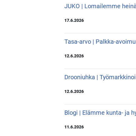
JUKO | Lomailemme hein
17.6.2026
Tasa-arvo | Palkka-avoimu
12.6.2026
Drooniuhka | Työmarkkino
12.6.2026
Blogi | Elämme kunta- ja hy
11.6.2026