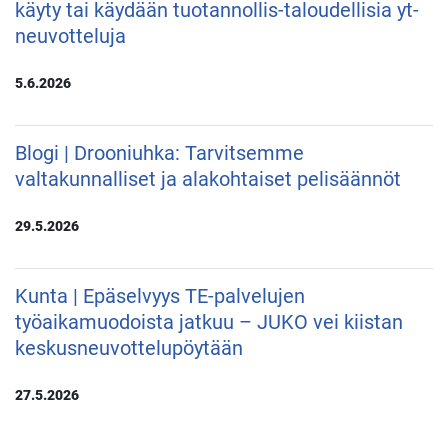
käyty tai käydään tuotannollis-taloudellisia yt-
neuvotteluja
5.6.2026
Blogi | Drooniuhka: Tarvitsemme
valtakunnalliset ja alakohtaiset pelisäännöt
29.5.2026
Kunta | Epäselvyys TE-palvelujen
työaikamuodoista jatkuu – JUKO vei kiistan
keskusneuvottelupöytään
27.5.2026