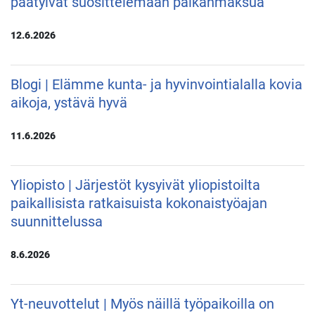
päätyivät suosittelemaan palkanmaksua
12.6.2026
Blogi | Elämme kunta- ja hyvinvointialalla kovia
aikoja, ystävä hyvä
11.6.2026
Yliopisto | Järjestöt kysyivät yliopistoilta
paikallisista ratkaisuista kokonaistyöajan
suunnittelussa
8.6.2026
Yt-neuvottelut | Myös näillä työpaikoilla on