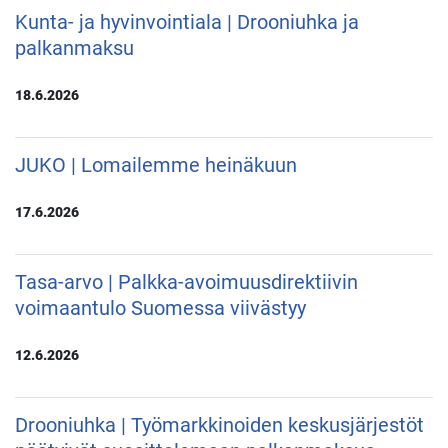
Kunta- ja hyvinvointiala | Drooniuhka ja
palkanmaksu
18.6.2026
JUKO | Lomailemme heinäkuun
17.6.2026
Tasa-arvo | Palkka-avoimuusdirektiivin
voimaantulo Suomessa viivästyy
12.6.2026
Drooniuhka | Työmarkkinoiden keskusjärjestöt