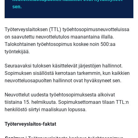
sen.
Työterveyslaitoksen (TTL) työehtosopimusneuvotteluissa
on saavutettu neuvottelutulos maanantaina illalla.
Talokohtainen työehtosopimus koskee noin 500:aa
työntekijää.
Seuraavaksi tuloksen käsittelevät järjestöjen hallinnot.
Sopimuksen sisällöstä kerrotaan tarkemmin, kun kaikkien
neuvotteluosapuolten hallinnot ovat hyväksyneet sen.
Neuvottelut uudesta työehtosopimuksesta alkoivat
tiistaina 15. helmikuuta. Sopimuksettomaan tilaan TTL:n
henkilöstö siirtyi maaliskuun lopussa.
Työterveyslaitos-faktat