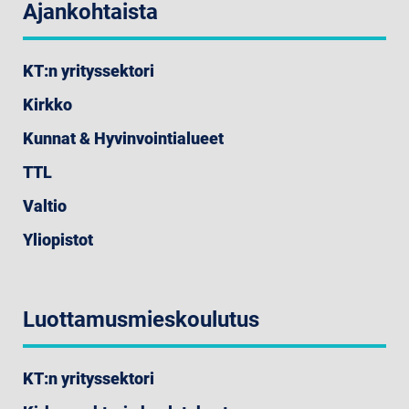
Ajankohtaista
KT:n yrityssektori
Kirkko
Kunnat & Hyvinvointialueet
TTL
Valtio
Yliopistot
Luottamusmieskoulutus
KT:n yrityssektori