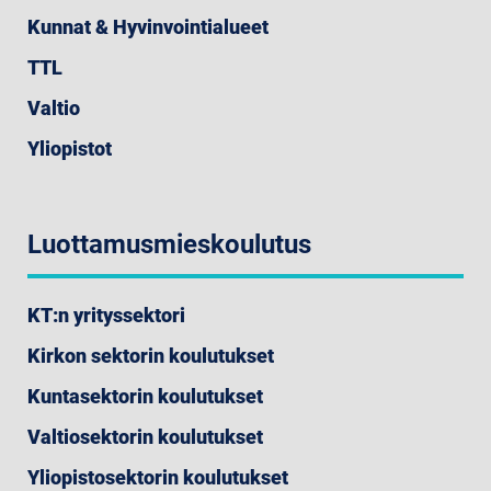
Kunnat & Hyvinvointialueet
TTL
Valtio
Yliopistot
Luottamusmieskoulutus
KT:n yrityssektori
Kirkon sektorin koulutukset
Kuntasektorin koulutukset
Valtiosektorin koulutukset
Yliopistosektorin koulutukset