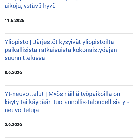
aikoja, ystävä hyvä
11.6.2026
Yliopisto | Järjestöt kysyivät yliopistoilta
paikallisista ratkaisuista kokonaistyöajan
suunnittelussa
8.6.2026
Yt-neuvottelut | Myös näillä työpaikoilla on
käyty tai käydään tuotannollis-taloudellisia yt-
neuvotteluja
5.6.2026