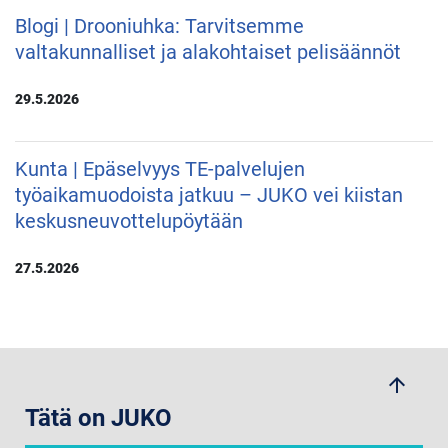
Blogi | Drooniuhka: Tarvitsemme
valtakunnalliset ja alakohtaiset pelisäännöt
29.5.2026
Kunta | Epäselvyys TE-palvelujen
työaikamuodoista jatkuu – JUKO vei kiistan
keskusneuvottelupöytään
27.5.2026
arrow_upwards
Tätä on JUKO