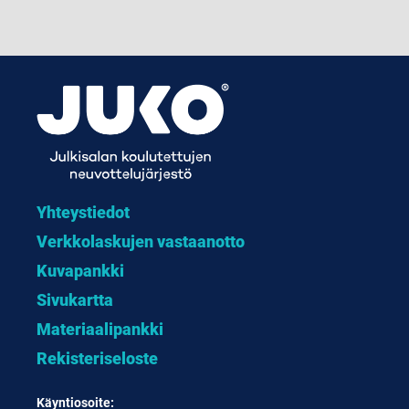
Yhteystiedot
Verkkolaskujen vastaanotto
Kuvapankki
Sivukartta
Materiaalipankki
Rekisteriseloste
Käyntiosoite: