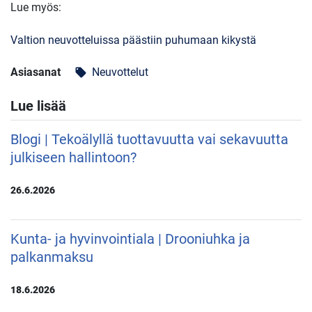
Lue myös:
Valtion neuvotteluissa päästiin puhumaan kikystä
Asiasanat
Neuvottelut
local_offer
Lue lisää
Blogi | Tekoälyllä tuottavuutta vai sekavuutta
julkiseen hallintoon?
26.6.2026
Kunta- ja hyvinvointiala | Drooniuhka ja
palkanmaksu
18.6.2026