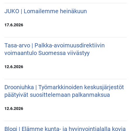
JUKO | Lomailemme heinäkuun
17.6.2026
Tasa-arvo | Palkka-avoimuusdirektiivin
voimaantulo Suomessa viivästyy
12.6.2026
Drooniuhka | Työmarkkinoiden keskusjärjestöt
päätyivät suosittelemaan palkanmaksua
12.6.2026
Blogi | Elämme kunta- ja hyvinvointialalla kovia