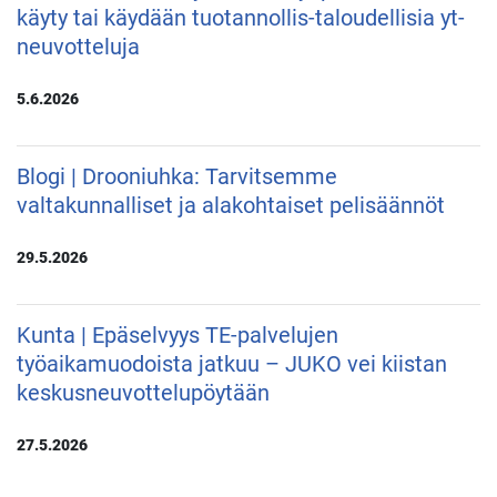
käyty tai käydään tuotannollis-taloudellisia yt-
neuvotteluja
5.6.2026
Blogi | Drooniuhka: Tarvitsemme
valtakunnalliset ja alakohtaiset pelisäännöt
29.5.2026
Kunta | Epäselvyys TE-palvelujen
työaikamuodoista jatkuu – JUKO vei kiistan
keskusneuvottelupöytään
27.5.2026