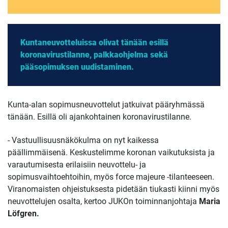
Kuntaneuvotteluissa olivat tänään esillä
koronavirustilanne, palkkaohjelma sekä
pääsopimuksen uudistaminen.
Kunta-alan sopimusneuvottelut jatkuivat pääryhmässä
tänään. Esillä oli ajankohtainen koronavirustilanne.
- Vastuullisuusnäkökulma on nyt kaikessa
päällimmäisenä. Keskustelimme koronan vaikutuksista ja
varautumisesta erilaisiin neuvottelu- ja
sopimusvaihtoehtoihin, myös force majeure -tilanteeseen.
Viranomaisten ohjeistuksesta pidetään tiukasti kiinni myös
neuvottelujen osalta, kertoo JUKOn toiminnanjohtaja
Maria
Löfgren.