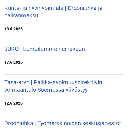
Kunta- ja hyvinvointiala | Drooniuhka ja
palkanmaksu
18.6.2026
JUKO | Lomailemme heinäkuun
17.6.2026
Tasa-arvo | Palkka-avoimuusdirektiivin
voimaantulo Suomessa viivästyy
12.6.2026
Drooniuhka | Työmarkkinoiden keskusjärjestöt