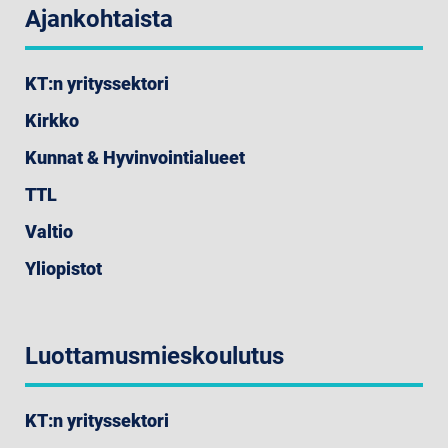
Ajankohtaista
KT:n yrityssektori
Kirkko
Kunnat & Hyvinvointialueet
TTL
Valtio
Yliopistot
Luottamusmieskoulutus
KT:n yrityssektori