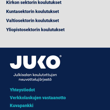
Kirkon sektorin koulutukset
Kuntasektorin koulutukset
Valtiosektorin koulutukset
Yliopistosektorin koulutukset
Yhteystiedot
Verkkolaskujen vastaanotto
Kuvapankki