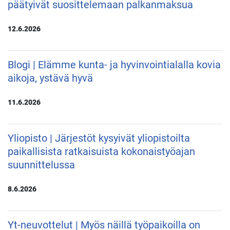
päätyivät suosittelemaan palkanmaksua
12.6.2026
Blogi | Elämme kunta- ja hyvinvointialalla kovia
aikoja, ystävä hyvä
11.6.2026
Yliopisto | Järjestöt kysyivät yliopistoilta
paikallisista ratkaisuista kokonaistyöajan
suunnittelussa
8.6.2026
Yt-neuvottelut | Myös näillä työpaikoilla on