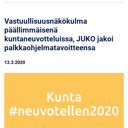
Vastuullisuusnäkökulma
päällimmäisenä
kuntaneuvotteluissa, JUKO jakoi
palkkaohjelmatavoitteensa
13.3.2020