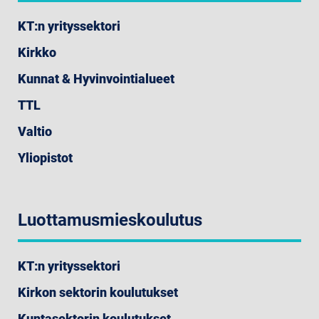
KT:n yrityssektori
Kirkko
Kunnat & Hyvinvointialueet
TTL
Valtio
Yliopistot
Luottamusmieskoulutus
KT:n yrityssektori
Kirkon sektorin koulutukset
Kuntasektorin koulutukset