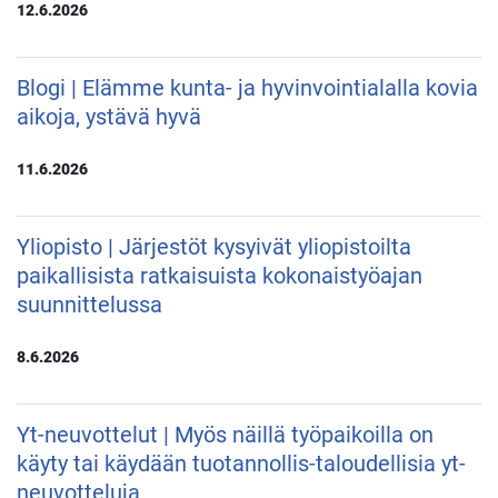
12.6.2026
Blogi | Elämme kunta- ja hyvinvointialalla kovia
aikoja, ystävä hyvä
11.6.2026
Yliopisto | Järjestöt kysyivät yliopistoilta
paikallisista ratkaisuista kokonaistyöajan
suunnittelussa
8.6.2026
Yt-neuvottelut | Myös näillä työpaikoilla on
käyty tai käydään tuotannollis-taloudellisia yt-
neuvotteluja