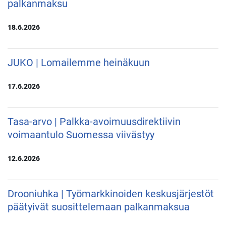
palkanmaksu
18.6.2026
JUKO | Lomailemme heinäkuun
17.6.2026
Tasa-arvo | Palkka-avoimuusdirektiivin
voimaantulo Suomessa viivästyy
12.6.2026
Drooniuhka | Työmarkkinoiden keskusjärjestöt
päätyivät suosittelemaan palkanmaksua