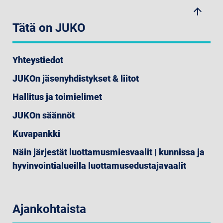
arrow_upwards
Tätä on JUKO
Yhteystiedot
JUKOn jäsenyhdistykset & liitot
Hallitus ja toimielimet
JUKOn säännöt
Kuvapankki
Näin järjestät luottamusmiesvaalit | kunnissa ja
hyvinvointialueilla luottamusedustajavaalit
Ajankohtaista