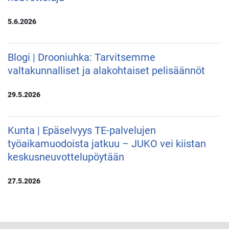
5.6.2026
Blogi | Drooniuhka: Tarvitsemme
valtakunnalliset ja alakohtaiset pelisäännöt
29.5.2026
Kunta | Epäselvyys TE-palvelujen
työaikamuodoista jatkuu – JUKO vei kiistan
keskusneuvottelupöytään
27.5.2026