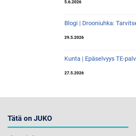
5.6.2026
Blogi | Drooniuhka: Tarvit
29.5.2026
Kunta | Epäselvyys TE-pal
27.5.2026
Tätä on JUKO