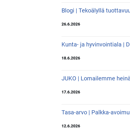
Blogi | Tekoälyllä tuottavu
26.6.2026
Kunta- ja hyvinvointiala |
18.6.2026
JUKO | Lomailemme hein
17.6.2026
Tasa-arvo | Palkka-avoimu
12.6.2026