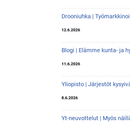
Drooniuhka | Työmarkkino
12.6.2026
Blogi | Elämme kunta- ja hy
11.6.2026
Yliopisto | Järjestöt kysyi
8.6.2026
Yt-neuvottelut | Myös näill