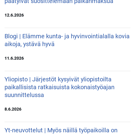
päätyivät suosittelemaan palkanmaksua
12.6.2026
Blogi | Elämme kunta- ja hyvinvointialalla kovia
aikoja, ystävä hyvä
11.6.2026
Yliopisto | Järjestöt kysyivät yliopistoilta
paikallisista ratkaisuista kokonaistyöajan
suunnittelussa
8.6.2026
Yt-neuvottelut | Myös näillä työpaikoilla on