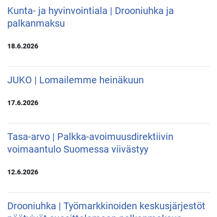
Kunta- ja hyvinvointiala | Drooniuhka ja
palkanmaksu
18.6.2026
JUKO | Lomailemme heinäkuun
17.6.2026
Tasa-arvo | Palkka-avoimuusdirektiivin
voimaantulo Suomessa viivästyy
12.6.2026
Drooniuhka | Työmarkkinoiden keskusjärjestöt