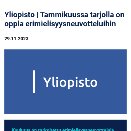
Yliopisto | Tammikuussa tarjolla on
oppia erimielisyysneuvotteluihin
29.11.2023
Koulutus on tarkoitettu erimielisyysneuvotteluja