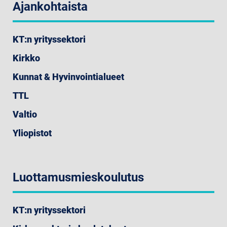
Ajankohtaista
KT:n yrityssektori
Kirkko
Kunnat & Hyvinvointialueet
TTL
Valtio
Yliopistot
Luottamusmieskoulutus
KT:n yrityssektori