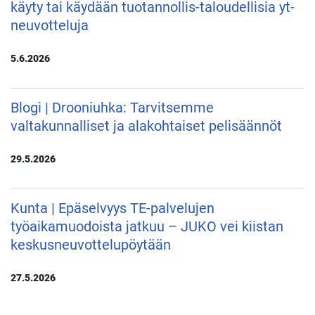
käyty tai käydään tuotannollis-taloudellisia yt-
neuvotteluja
5.6.2026
Blogi | Drooniuhka: Tarvitsemme
valtakunnalliset ja alakohtaiset pelisäännöt
29.5.2026
Kunta | Epäselvyys TE-palvelujen
työaikamuodoista jatkuu – JUKO vei kiistan
keskusneuvottelupöytään
27.5.2026