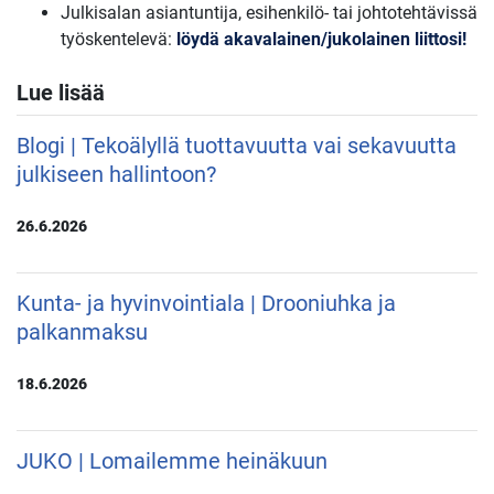
Julkisalan asiantuntija, esihenkilö- tai johtotehtävissä
työskentelevä:
löydä akavalainen/jukolainen liittosi!
Lue lisää
Blogi | Tekoälyllä tuottavuutta vai sekavuutta
julkiseen hallintoon?
26.6.2026
Kunta- ja hyvinvointiala | Drooniuhka ja
palkanmaksu
18.6.2026
JUKO | Lomailemme heinäkuun