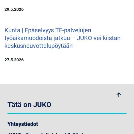
29.5.2026
Kunta | Epäselvyys TE-palvelujen
työaikamuodoista jatkuu – JUKO vei kiistan
keskusneuvottelupöytään
27.5.2026
arrow_upwards
Tätä on JUKO
Yhteystiedot