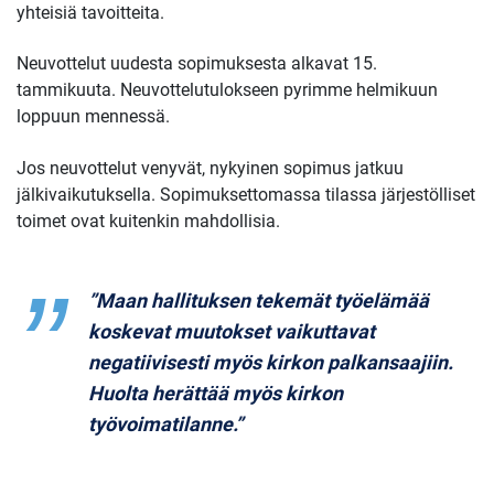
yhteisiä tavoitteita.
Neuvottelut uudesta sopimuksesta alkavat 15.
tammikuuta. Neuvottelutulokseen pyrimme helmikuun
loppuun mennessä.
Jos neuvottelut venyvät, nykyinen sopimus jatkuu
jälkivaikutuksella. Sopimuksettomassa tilassa järjestölliset
toimet ovat kuitenkin mahdollisia.
”Maan hallituksen tekemät työelämää
koskevat muutokset vaikuttavat
negatiivisesti myös kirkon palkansaajiin.
Huolta herättää myös kirkon
työvoimatilanne.”