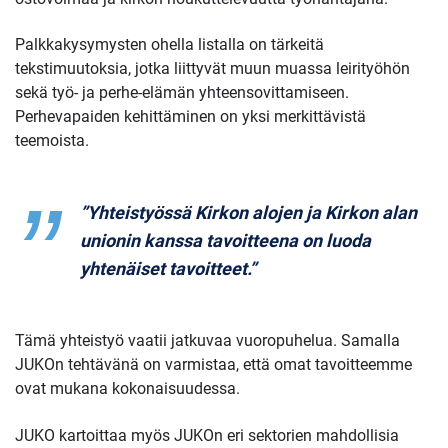
Palkkakysymysten ohella listalla on tärkeitä
tekstimuutoksia, jotka liittyvät muun muassa leirityöhön
sekä työ- ja perhe-elämän yhteensovittamiseen.
Perhevapaiden kehittäminen on yksi merkittävistä
teemoista.
”Yhteistyössä Kirkon alojen ja Kirkon alan
unionin kanssa tavoitteena on luoda
yhtenäiset tavoitteet.”
Tämä yhteistyö vaatii jatkuvaa vuoropuhelua. Samalla
JUKOn tehtävänä on varmistaa, että omat tavoitteemme
ovat mukana kokonaisuudessa.
JUKO kartoittaa myös JUKOn eri sektorien mahdollisia