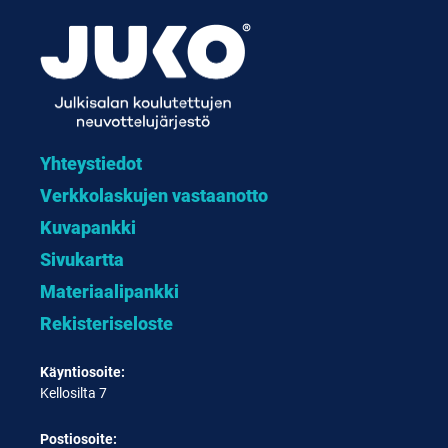
Yhteystiedot
Verkkolaskujen vastaanotto
Kuvapankki
Sivukartta
Materiaalipankki
Rekisteriseloste
Käyntiosoite:
Kellosilta 7
Postiosoite: