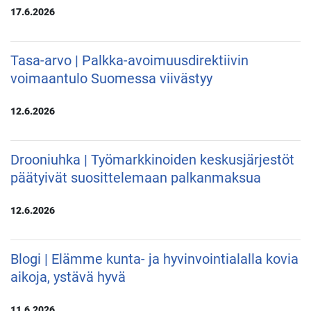
17.6.2026
Tasa-arvo | Palkka-avoimuusdirektiivin
voimaantulo Suomessa viivästyy
12.6.2026
Drooniuhka | Työmarkkinoiden keskusjärjestöt
päätyivät suosittelemaan palkanmaksua
12.6.2026
Blogi | Elämme kunta- ja hyvinvointialalla kovia
aikoja, ystävä hyvä
11.6.2026