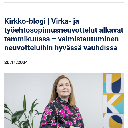
Kirkko-blogi | Virka- ja
työehtosopimusneuvottelut alkavat
tammikuussa – valmistautuminen
neuvotteluihin hyvässä vauhdissa
20.11.2024