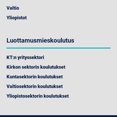
Valtio
Yliopistot
Luottamusmieskoulutus
KT:n yrityssektori
Kirkon sektorin koulutukset
Kuntasektorin koulutukset
Valtiosektorin koulutukset
Yliopistosektorin koulutukset