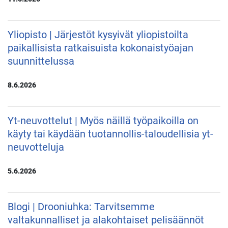
Yliopisto | Järjestöt kysyivät yliopistoilta
paikallisista ratkaisuista kokonaistyöajan
suunnittelussa
8.6.2026
Yt-neuvottelut | Myös näillä työpaikoilla on
käyty tai käydään tuotannollis-taloudellisia yt-
neuvotteluja
5.6.2026
Blogi | Drooniuhka: Tarvitsemme
valtakunnalliset ja alakohtaiset pelisäännöt