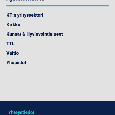
KT:n yrityssektori
Kirkko
Kunnat & Hyvinvointialueet
TTL
Valtio
Yliopistot
Yhteystiedot