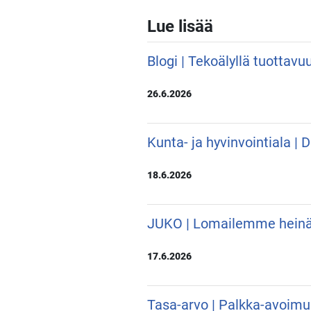
Lue lisää
Blogi | Tekoälyllä tuottavu
26.6.2026
Kunta- ja hyvinvointiala |
18.6.2026
JUKO | Lomailemme hein
17.6.2026
Tasa-arvo | Palkka-avoimu