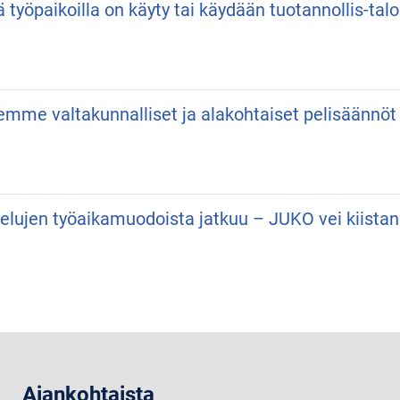
ä työpaikoilla on käyty tai käydään tuotannollis-talo
semme valtakunnalliset ja alakohtaiset pelisäännöt
velujen työaikamuodoista jatkuu – JUKO vei kiist
Ajankohtaista