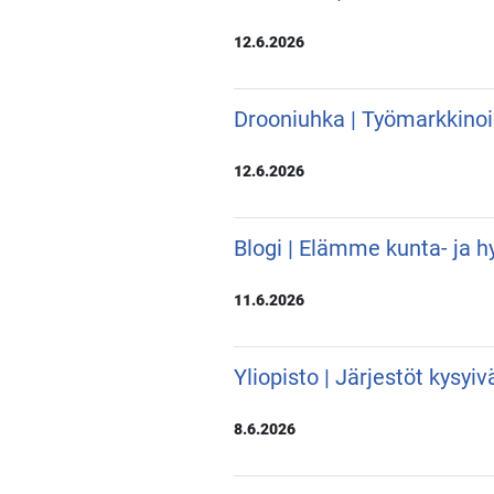
12.6.2026
Drooniuhka | Työmarkkino
12.6.2026
Blogi | Elämme kunta- ja hy
11.6.2026
Yliopisto | Järjestöt kysyi
8.6.2026