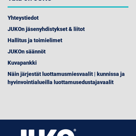
Yhteystiedot
JUKOn jäsenyhdistykset & liitot
Hallitus ja toimielimet
JUKOn säännöt
Kuvapankki
Näin järjestät luottamusmiesvaalit | kunnissa ja
hyvinvointialueilla luottamusedustajavaalit