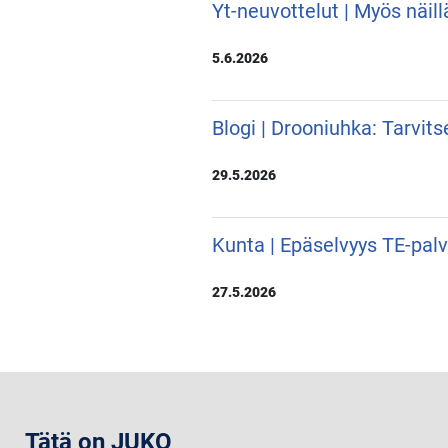
Yt-neuvottelut | Myös näill
5.6.2026
Blogi | Drooniuhka: Tarvit
29.5.2026
Kunta | Epäselvyys TE-pal
27.5.2026
Tätä on JUKO