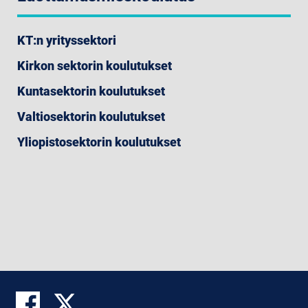
KT:n yrityssektori
Kirkon sektorin koulutukset
Kuntasektorin koulutukset
Valtiosektorin koulutukset
Yliopistosektorin koulutukset