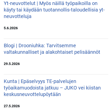
Yt-neuvottelut | Myös näillä työpaikoilla on
käyty tai käydään tuotannollis-taloudellisia yt-
neuvotteluja
5.6.2026
Blogi | Drooniuhka: Tarvitsemme
valtakunnalliset ja alakohtaiset pelisäännöt
29.5.2026
Kunta | Epäselvyys TE-palvelujen
työaikamuodoista jatkuu – JUKO vei kiistan
keskusneuvottelupöytään
27.5.2026