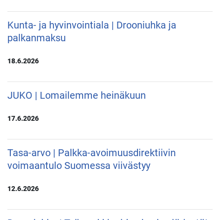
Kunta- ja hyvinvointiala | Drooniuhka ja
palkanmaksu
18.6.2026
JUKO | Lomailemme heinäkuun
17.6.2026
Tasa-arvo | Palkka-avoimuusdirektiivin
voimaantulo Suomessa viivästyy
12.6.2026