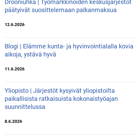
Drooniuhka | Työmarkkinoiden keskusjärjestöt
päätyivät suosittelemaan palkanmaksua
12.6.2026
Blogi | Elämme kunta- ja hyvinvointialalla kovia
aikoja, ystävä hyvä
11.6.2026
Yliopisto | Järjestöt kysyivät yliopistoilta
paikallisista ratkaisuista kokonaistyöajan
suunnittelussa
8.6.2026