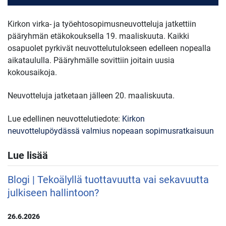
Kirkon virka- ja työehtosopimusneuvotteluja jatkettiin
pääryhmän etäkokouksella 19. maaliskuuta. Kaikki
osapuolet pyrkivät neuvottelutulokseen edelleen nopealla
aikataululla. Pääryhmälle sovittiin joitain uusia
kokousaikoja.
Neuvotteluja jatketaan jälleen 20. maaliskuuta.
Lue edellinen neuvottelutiedote:
Kirkon
neuvottelupöydässä valmius nopeaan sopimusratkaisuun
Lue lisää
Blogi | Tekoälyllä tuottavuutta vai sekavuutta
julkiseen hallintoon?
26.6.2026