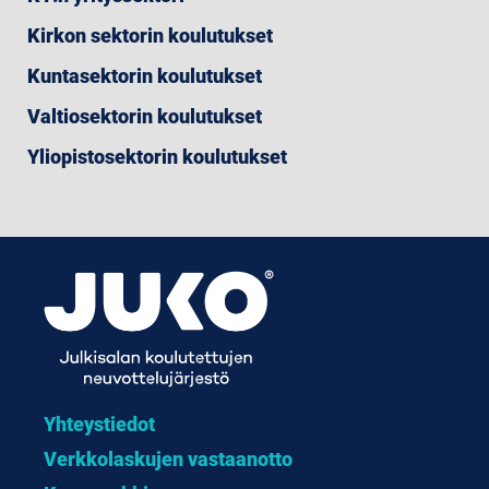
Kirkon sektorin koulutukset
Kuntasektorin koulutukset
Valtiosektorin koulutukset
Yliopistosektorin koulutukset
Yhteystiedot
Verkkolaskujen vastaanotto