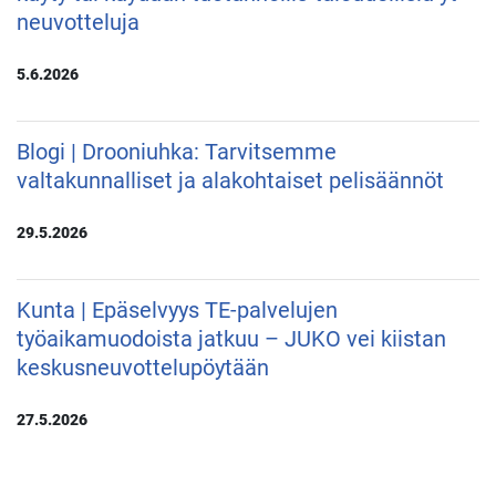
neuvotteluja
5.6.2026
Blogi | Drooniuhka: Tarvitsemme
valtakunnalliset ja alakohtaiset pelisäännöt
29.5.2026
Kunta | Epäselvyys TE-palvelujen
työaikamuodoista jatkuu – JUKO vei kiistan
keskusneuvottelupöytään
27.5.2026