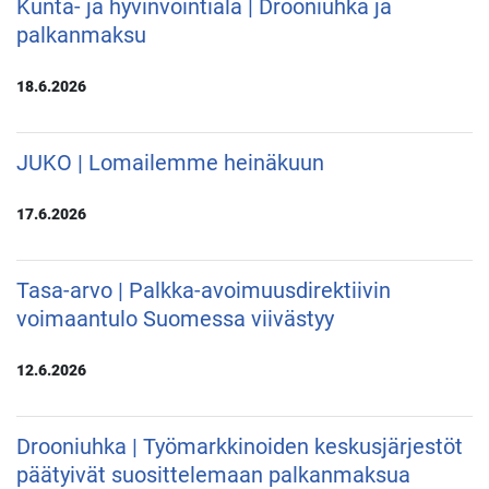
Kunta- ja hyvinvointiala | Drooniuhka ja
palkanmaksu
18.6.2026
JUKO | Lomailemme heinäkuun
17.6.2026
Tasa-arvo | Palkka-avoimuusdirektiivin
voimaantulo Suomessa viivästyy
12.6.2026
Drooniuhka | Työmarkkinoiden keskusjärjestöt
päätyivät suosittelemaan palkanmaksua