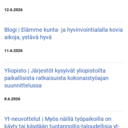
12.6.2026
Blogi | Elämme kunta- ja hyvinvointialalla kovia
aikoja, ystävä hyvä
11.6.2026
Yliopisto | Järjestöt kysyivät yliopistoilta
paikallisista ratkaisuista kokonaistyöajan
suunnittelussa
8.6.2026
Yt-neuvottelut | Myös näillä työpaikoilla on
käyty tai käydään tuotannollis-taloudellisia yt-