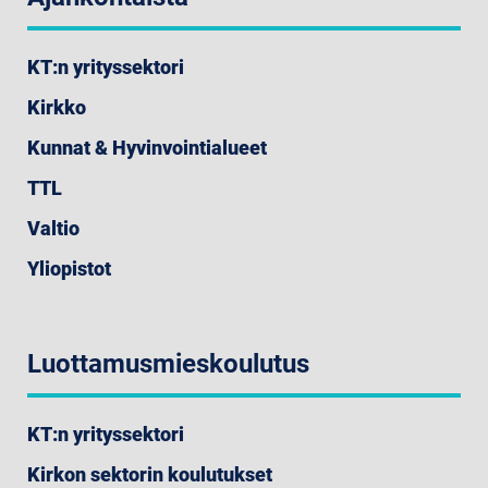
KT:n yrityssektori
Kirkko
Kunnat & Hyvinvointialueet
TTL
Valtio
Yliopistot
Luottamusmieskoulutus
KT:n yrityssektori
Kirkon sektorin koulutukset