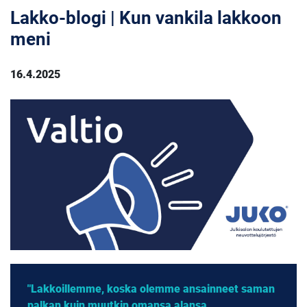
Lakko-blogi | Kun vankila lakkoon
meni
16.4.2025
"Lakkoillemme, koska olemme ansainneet saman
palkan kuin muutkin omansa alansa