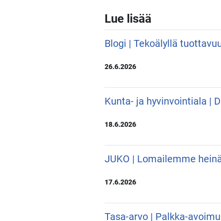
Lue lisää
Blogi | Tekoälyllä tuottavu
26.6.2026
Kunta- ja hyvinvointiala |
18.6.2026
JUKO | Lomailemme hein
17.6.2026
Tasa-arvo | Palkka-avoimu