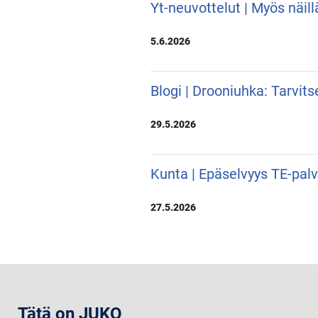
Yt-neuvottelut | Myös näill
5.6.2026
Blogi | Drooniuhka: Tarvit
29.5.2026
Kunta | Epäselvyys TE-pal
27.5.2026
Tätä on JUKO