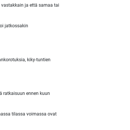
ä vastakkain ja että samaa tai
oi jatkossakin
nkorotuksia, kiky-tuntien
ä ratkaisuun ennen kuun
assa tilassa voimassa ovat