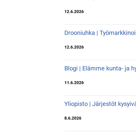
12.6.2026
Drooniuhka | Työmarkkino
12.6.2026
Blogi | Elämme kunta- ja hy
11.6.2026
Yliopisto | Järjestöt kysyi
8.6.2026