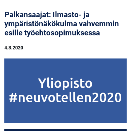
Palkansaajat: Ilmasto- ja
ympäristönäkökulma vahvemmin
esille työehtosopimuksessa
4.3.2020