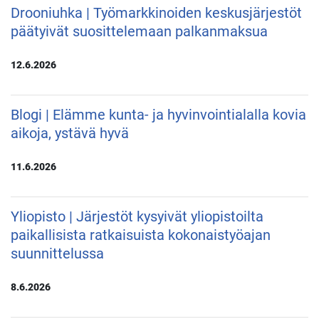
Drooniuhka | Työmarkkinoiden keskusjärjestöt
päätyivät suosittelemaan palkanmaksua
12.6.2026
Blogi | Elämme kunta- ja hyvinvointialalla kovia
aikoja, ystävä hyvä
11.6.2026
Yliopisto | Järjestöt kysyivät yliopistoilta
paikallisista ratkaisuista kokonaistyöajan
suunnittelussa
8.6.2026