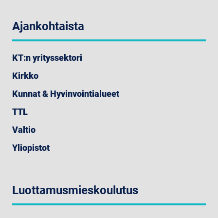
Ajankohtaista
KT:n yrityssektori
Kirkko
Kunnat & Hyvinvointialueet
TTL
Valtio
Yliopistot
Luottamusmieskoulutus