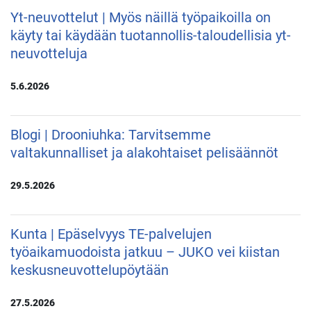
Yt-neuvottelut | Myös näillä työpaikoilla on
käyty tai käydään tuotannollis-taloudellisia yt-
neuvotteluja
5.6.2026
Blogi | Drooniuhka: Tarvitsemme
valtakunnalliset ja alakohtaiset pelisäännöt
29.5.2026
Kunta | Epäselvyys TE-palvelujen
työaikamuodoista jatkuu – JUKO vei kiistan
keskusneuvottelupöytään
27.5.2026