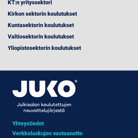
KT:n yrityssektori
Kirkon sektorin koulutukset
Kuntasektorin koulutukset
Valtiosektorin koulutukset
Yliopistosektorin koulutukset
Yhteystiedot
Verkkolaskujen vastaanotto