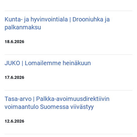
Kunta- ja hyvinvointiala | Drooniuhka ja
palkanmaksu
18.6.2026
JUKO | Lomailemme heinäkuun
17.6.2026
Tasa-arvo | Palkka-avoimuusdirektiivin
voimaantulo Suomessa viivästyy
12.6.2026