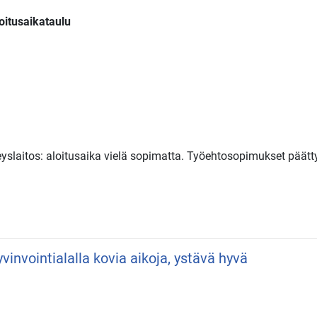
oitusaikataulu
veyslaitos: aloitusaika vielä sopimatta. Työehtosopimukset päätt
vinvointialalla kovia aikoja, ystävä hyvä