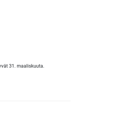
yvät 31. maaliskuuta.