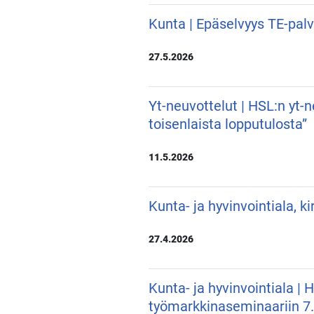
Kunta | Epäselvyys TE-pal
27.5.2026
Yt-neuvottelut | HSL:n yt-
toisenlaista lopputulosta”
11.5.2026
Kunta- ja hyvinvointiala, k
27.4.2026
Kunta- ja hyvinvointiala |
työmarkkinaseminaariin 7