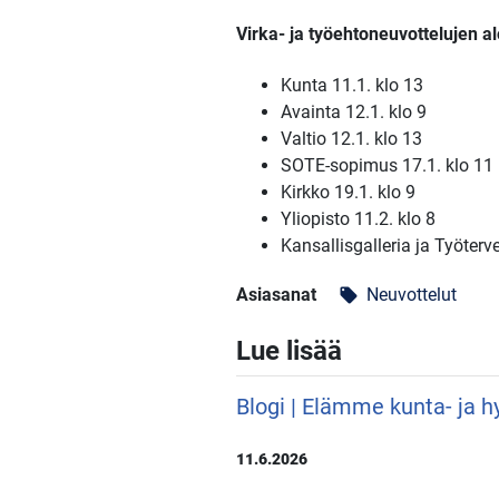
Virka- ja työehtoneuvottelujen al
Kunta 11.1. klo 13
Avainta 12.1. klo 9
Valtio 12.1. klo 13
SOTE-sopimus 17.1. klo 11
Kirkko 19.1. klo 9
Yliopisto 11.2. klo 8
Kansallisgalleria ja Työter
Asiasanat
Neuvottelut
local_offer
Lue lisää
Blogi | Elämme kunta- ja hy
11.6.2026