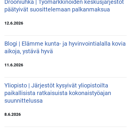
Drooniuhka | Työmarkkinoiden keskusjärjestöt
päätyivät suosittelemaan palkanmaksua
12.6.2026
Blogi | Elämme kunta- ja hyvinvointialalla kovia
aikoja, ystävä hyvä
11.6.2026
Yliopisto | Järjestöt kysyivät yliopistoilta
paikallisista ratkaisuista kokonaistyöajan
suunnittelussa
8.6.2026