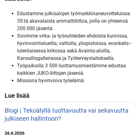
Edustamme julkisalojen työmarkkinaneuvotteluissa
35:tä akavalaista ammattiliittoa, joilla on yhteensä
200 000 jäsentä.
Sovimme virka- ja työsuhteiden ehdoista kunnissa,
hyvinvointialueilla, valtiolla, yliopistoissa, evankelis–
luterilaisessa kirkossa sekä Avainta-aloilla,
Kansallisgalleriassa ja Työterveyslaitoksella.
Työpaikoilla 3 500 luottamusmiestämme edustaa
kaikkien JUKO-liittojen jäseniä.
Missiona hyvinvoiva työelämä.
Lue lisää
Blogi | Tekoälyllä tuottavuutta vai sekavuutta
julkiseen hallintoon?
26.6.2026