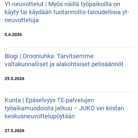
Yt-neuvottelut | Myös näillä työpaikoilla on
käyty tai käydään tuotannollis-taloudellisia yt-
neuvotteluja
5.6.2026
Blogi | Drooniuhka: Tarvitsemme
valtakunnalliset ja alakohtaiset pelisäännöt
29.5.2026
Kunta | Epäselvyys TE-palvelujen
työaikamuodoista jatkuu – JUKO vei kiistan
keskusneuvottelupöytään
27.5.2026