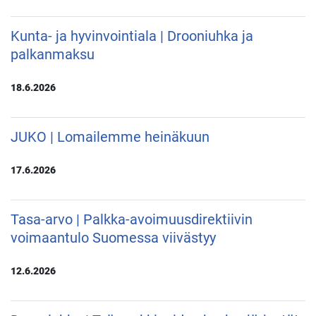
Kunta- ja hyvinvointiala | Drooniuhka ja
palkanmaksu
18.6.2026
JUKO | Lomailemme heinäkuun
17.6.2026
Tasa-arvo | Palkka-avoimuusdirektiivin
voimaantulo Suomessa viivästyy
12.6.2026