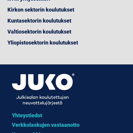
Kirkon sektorin koulutukset
Kuntasektorin koulutukset
Valtiosektorin koulutukset
Yliopistosektorin koulutukset
Yhteystiedot
Verkkolaskujen vastaanotto