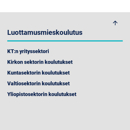
arrow_upwards
Luottamusmieskoulutus
KT:n yrityssektori
Kirkon sektorin koulutukset
Kuntasektorin koulutukset
Valtiosektorin koulutukset
Yliopistosektorin koulutukset