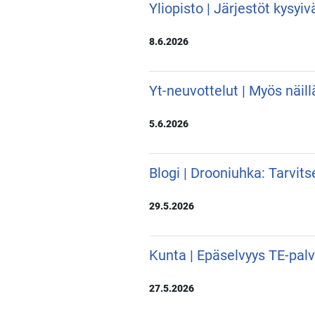
Yliopisto | Järjestöt kysyi
8.6.2026
Yt-neuvottelut | Myös näill
5.6.2026
Blogi | Drooniuhka: Tarvit
29.5.2026
Kunta | Epäselvyys TE-pal
27.5.2026