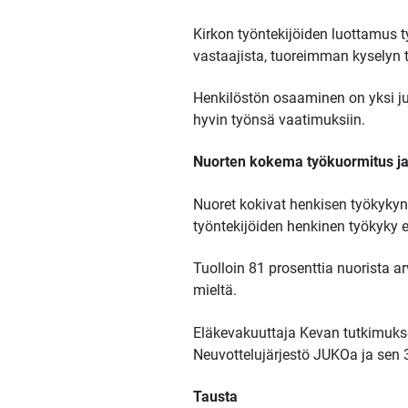
Kirkon työntekijöiden luottamus 
vastaajista, tuoreimman kyselyn t
Henkilöstön osaaminen on yksi ju
hyvin työnsä vaatimuksiin.
Nuorten kokema työkuormitus ja
Nuoret kokivat henkisen työkykyn
työntekijöiden henkinen työkyky e
Tuolloin 81 prosenttia nuorista ar
mieltä.
Eläkevakuuttaja Kevan tutkimukse
Neuvottelujärjestö JUKOa ja sen 
Tausta