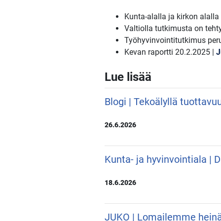
Kunta-alalla ja kirkon alall
Valtiolla tutkimusta on teh
Työhyvinvointitutkimus pe
Kevan raportti 20.2.2025 |
J
Lue lisää
Blogi | Tekoälyllä tuottavu
26.6.2026
Kunta- ja hyvinvointiala |
18.6.2026
JUKO | Lomailemme hein