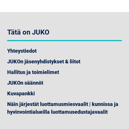
Tätä on JUKO
Yhteystiedot
JUKOn jäsenyhdistykset & liitot
Hallitus ja toimielimet
JUKOn säännöt
Kuvapankki
Näin järjestät luottamusmiesvaalit | kunnissa ja
hyvinvointialueilla luottamusedustajavaalit