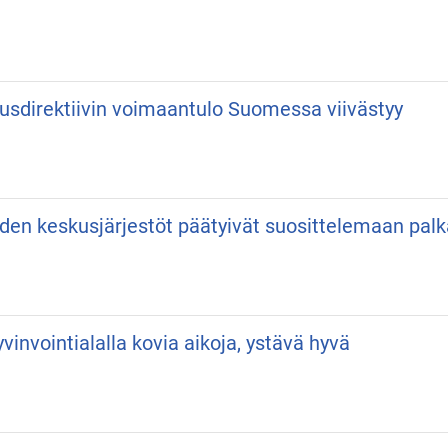
usdirektiivin voimaantulo Suomessa viivästyy
iden keskusjärjestöt päätyivät suosittelemaan pa
vinvointialalla kovia aikoja, ystävä hyvä