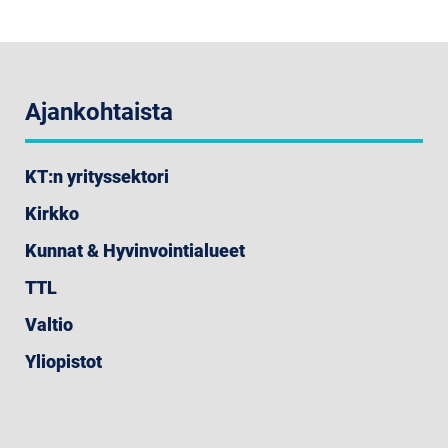
Ajankohtaista
KT:n yrityssektori
Kirkko
Kunnat & Hyvinvointialueet
TTL
Valtio
Yliopistot