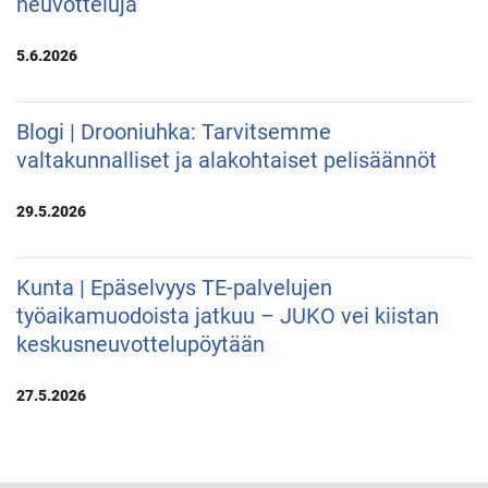
neuvotteluja
5.6.2026
Blogi | Drooniuhka: Tarvitsemme
valtakunnalliset ja alakohtaiset pelisäännöt
29.5.2026
Kunta | Epäselvyys TE-palvelujen
työaikamuodoista jatkuu – JUKO vei kiistan
keskusneuvottelupöytään
27.5.2026