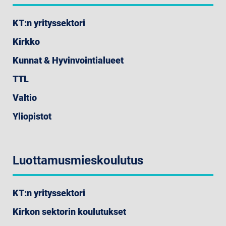
KT:n yrityssektori
Kirkko
Kunnat & Hyvinvointialueet
TTL
Valtio
Yliopistot
Luottamusmieskoulutus
KT:n yrityssektori
Kirkon sektorin koulutukset