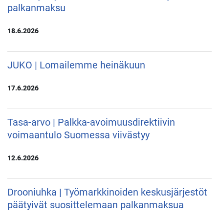
palkanmaksu
18.6.2026
JUKO | Lomailemme heinäkuun
17.6.2026
Tasa-arvo | Palkka-avoimuusdirektiivin
voimaantulo Suomessa viivästyy
12.6.2026
Drooniuhka | Työmarkkinoiden keskusjärjestöt
päätyivät suosittelemaan palkanmaksua