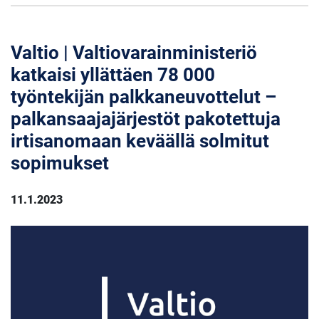
Valtio | Valtiovarainministeriö
katkaisi yllättäen 78 000
työntekijän palkkaneuvottelut –
palkansaajajärjestöt pakotettuja
irtisanomaan keväällä solmitut
sopimukset
11.1.2023