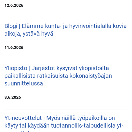
12.6.2026
Blogi | Elämme kunta- ja hyvinvointialalla kovia
aikoja, ystävä hyvä
11.6.2026
Yliopisto | Järjestöt kysyivät yliopistoilta
paikallisista ratkaisuista kokonaistyöajan
suunnittelussa
8.6.2026
Yt-neuvottelut | Myös näillä työpaikoilla on
käyty tai käydään tuotannollis-taloudellisia yt-