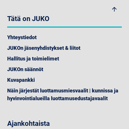
arrow_upwards
Tätä on JUKO
Yhteystiedot
JUKOn jäsenyhdistykset & liitot
Hallitus ja toimielimet
JUKOn säännöt
Kuvapankki
Näin järjestät luottamusmiesvaalit | kunnissa ja
hyvinvointialueilla luottamusedustajavaalit
Ajankohtaista