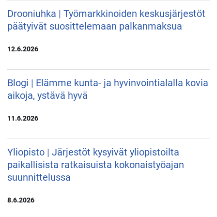
Drooniuhka | Työmarkkinoiden keskusjärjestöt
päätyivät suosittelemaan palkanmaksua
12.6.2026
Blogi | Elämme kunta- ja hyvinvointialalla kovia
aikoja, ystävä hyvä
11.6.2026
Yliopisto | Järjestöt kysyivät yliopistoilta
paikallisista ratkaisuista kokonaistyöajan
suunnittelussa
8.6.2026