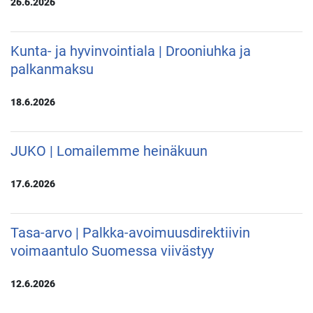
26.6.2026
Kunta- ja hyvinvointiala | Drooniuhka ja
palkanmaksu
18.6.2026
JUKO | Lomailemme heinäkuun
17.6.2026
Tasa-arvo | Palkka-avoimuusdirektiivin
voimaantulo Suomessa viivästyy
12.6.2026