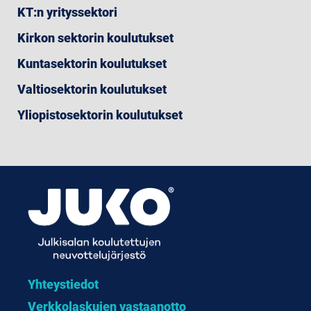
KT:n yrityssektori
Kirkon sektorin koulutukset
Kuntasektorin koulutukset
Valtiosektorin koulutukset
Yliopistosektorin koulutukset
Yhteystiedot
Verkkolaskujen vastaanotto