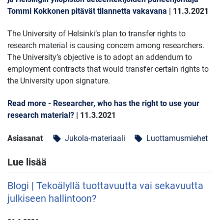
Tommi Kokkonen pitävät tilannetta vakavana
| 11.3.2021
The University of Helsinki’s plan to transfer rights to
research material is causing concern among researchers.
The University’s objective is to adopt an addendum to
employment contracts that would transfer certain rights to
the University upon signature.
Read more - Researcher, who has the right to use your
research material?
| 11.3.2021
Asiasanat
Jukola-materiaali
Luottamusmiehet
local_offer
local_offer
Lue lisää
Blogi | Tekoälyllä tuottavuutta vai sekavuutta
julkiseen hallintoon?