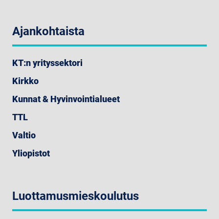
Ajankohtaista
KT:n yrityssektori
Kirkko
Kunnat & Hyvinvointialueet
TTL
Valtio
Yliopistot
Luottamusmieskoulutus