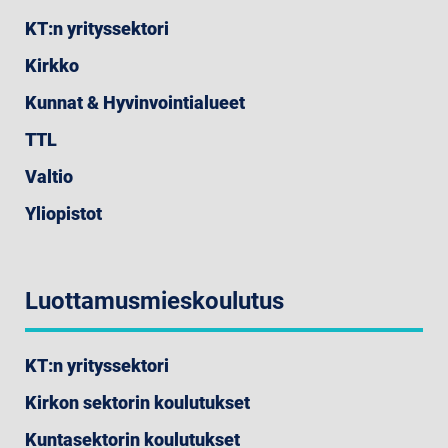
KT:n yrityssektori
Kirkko
Kunnat & Hyvinvointialueet
TTL
Valtio
Yliopistot
Luottamusmieskoulutus
KT:n yrityssektori
Kirkon sektorin koulutukset
Kuntasektorin koulutukset