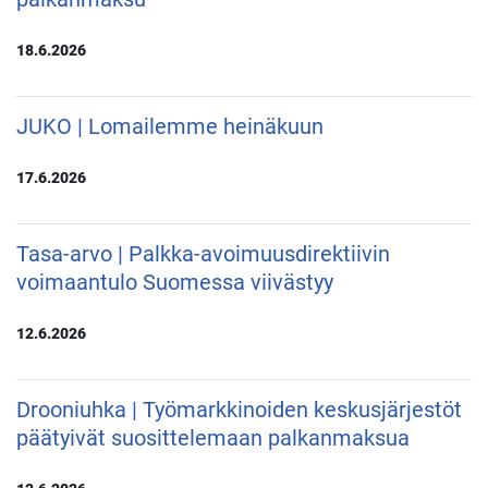
18.6.2026
JUKO | Lomailemme heinäkuun
17.6.2026
Tasa-arvo | Palkka-avoimuusdirektiivin
voimaantulo Suomessa viivästyy
12.6.2026
Drooniuhka | Työmarkkinoiden keskusjärjestöt
päätyivät suosittelemaan palkanmaksua