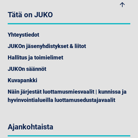
arrow_upwards
Tätä on JUKO
Yhteystiedot
JUKOn jäsenyhdistykset & liitot
Hallitus ja toimielimet
JUKOn säännöt
Kuvapankki
Näin järjestät luottamusmiesvaalit | kunnissa ja
hyvinvointialueilla luottamusedustajavaalit
Ajankohtaista