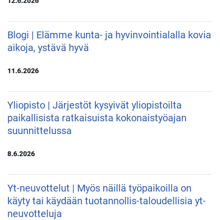
12.6.2026
Blogi | Elämme kunta- ja hyvinvointialalla kovia
aikoja, ystävä hyvä
11.6.2026
Yliopisto | Järjestöt kysyivät yliopistoilta
paikallisista ratkaisuista kokonaistyöajan
suunnittelussa
8.6.2026
Yt-neuvottelut | Myös näillä työpaikoilla on
käyty tai käydään tuotannollis-taloudellisia yt-
neuvotteluja