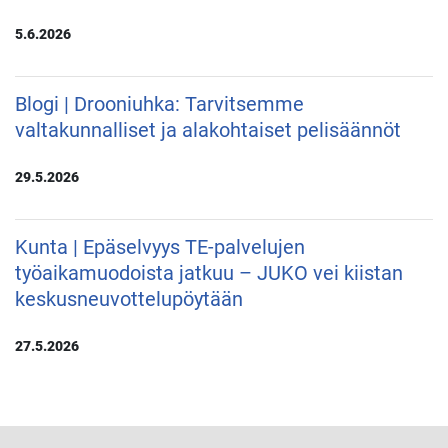
5.6.2026
Blogi | Drooniuhka: Tarvitsemme
valtakunnalliset ja alakohtaiset pelisäännöt
29.5.2026
Kunta | Epäselvyys TE-palvelujen
työaikamuodoista jatkuu – JUKO vei kiistan
keskusneuvottelupöytään
27.5.2026