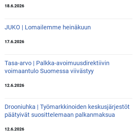
18.6.2026
JUKO | Lomailemme heinäkuun
17.6.2026
Tasa-arvo | Palkka-avoimuusdirektiivin
voimaantulo Suomessa viivästyy
12.6.2026
Drooniuhka | Työmarkkinoiden keskusjärjestöt
päätyivät suosittelemaan palkanmaksua
12.6.2026