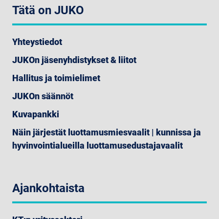
Tätä on JUKO
Yhteystiedot
JUKOn jäsenyhdistykset & liitot
Hallitus ja toimielimet
JUKOn säännöt
Kuvapankki
Näin järjestät luottamusmiesvaalit | kunnissa ja
hyvinvointialueilla luottamusedustajavaalit
Ajankohtaista