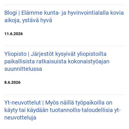
Blogi | Elämme kunta- ja hyvinvointialalla kovia
aikoja, ystävä hyvä
11.6.2026
Yliopisto | Järjestöt kysyivät yliopistoilta
paikallisista ratkaisuista kokonaistyöajan
suunnittelussa
8.6.2026
Yt-neuvottelut | Myös näillä työpaikoilla on
käyty tai käydään tuotannollis-taloudellisia yt-
neuvotteluja