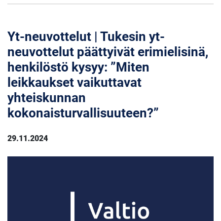
Yt-neuvottelut | Tukesin yt-
neuvottelut päättyivät erimielisinä,
henkilöstö kysyy: ”Miten
leikkaukset vaikuttavat
yhteiskunnan
kokonaisturvallisuuteen?”
29.11.2024