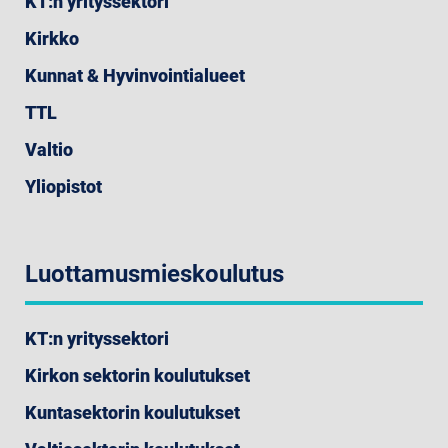
KT:n yrityssektori
Kirkko
Kunnat & Hyvinvointialueet
TTL
Valtio
Yliopistot
Luottamusmieskoulutus
KT:n yrityssektori
Kirkon sektorin koulutukset
Kuntasektorin koulutukset