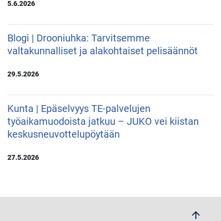
5.6.2026
Blogi | Drooniuhka: Tarvitsemme
valtakunnalliset ja alakohtaiset pelisäännöt
29.5.2026
Kunta | Epäselvyys TE-palvelujen
työaikamuodoista jatkuu – JUKO vei kiistan
keskusneuvottelupöytään
27.5.2026
arrow_upwards