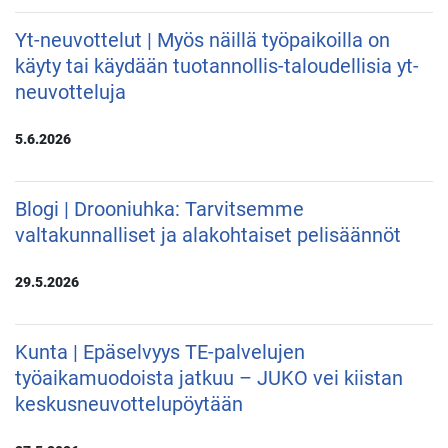
Yt-neuvottelut | Myös näillä työpaikoilla on
käyty tai käydään tuotannollis-taloudellisia yt-
neuvotteluja
5.6.2026
Blogi | Drooniuhka: Tarvitsemme
valtakunnalliset ja alakohtaiset pelisäännöt
29.5.2026
Kunta | Epäselvyys TE-palvelujen
työaikamuodoista jatkuu – JUKO vei kiistan
keskusneuvottelupöytään