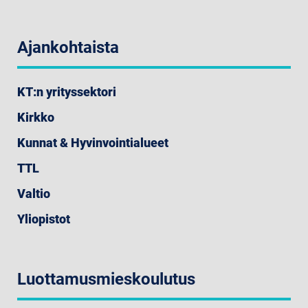
Ajankohtaista
KT:n yrityssektori
Kirkko
Kunnat & Hyvinvointialueet
TTL
Valtio
Yliopistot
Luottamusmieskoulutus