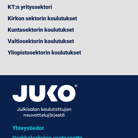
KT:n yrityssektori
Kirkon sektorin koulutukset
Kuntasektorin koulutukset
Valtiosektorin koulutukset
Yliopistosektorin koulutukset
Yhteystiedot
Verkkolaskujen vastaanotto