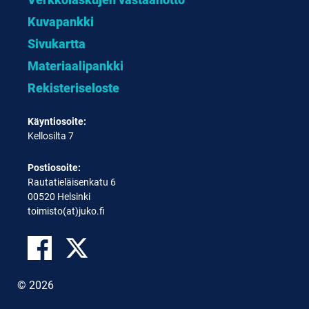
Kuvapankki
Sivukartta
Materiaalipankki
Rekisteriseloste
Käyntiosoite:
Kellosilta 7
Postiosoite:
Rautatieläisenkatu 6
00520 Helsinki
toimisto(at)juko.fi
© 2026