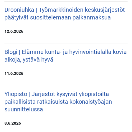
Drooniuhka | Työmarkkinoiden keskusjärjestöt
päätyivät suosittelemaan palkanmaksua
12.6.2026
Blogi | Elämme kunta- ja hyvinvointialalla kovia
aikoja, ystävä hyvä
11.6.2026
Yliopisto | Järjestöt kysyivät yliopistoilta
paikallisista ratkaisuista kokonaistyöajan
suunnittelussa
8.6.2026