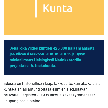
Jopa joka viides kuntien 425 000 palkansaajasta
jää viikoksi lakkoon. JUKOn, JHL:n ja Jytyn
mielenilmaus Helsingissä Narinkkatorilla
perjantaina 6. toukokuuta.
Edessä on historiallisen laaja lakkoaalto, kun akavalaisia
kunta-alan asiantuntijoita ja esimiehiä edustavan
neuvottelujärjestön JUKOn lakot alkavat kymmenessä
kaupungissa tiistaina.