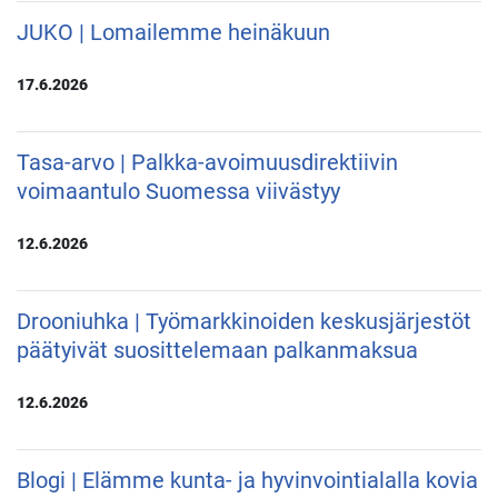
JUKO | Lomailemme heinäkuun
17.6.2026
Tasa-arvo | Palkka-avoimuusdirektiivin
voimaantulo Suomessa viivästyy
12.6.2026
Drooniuhka | Työmarkkinoiden keskusjärjestöt
päätyivät suosittelemaan palkanmaksua
12.6.2026
Blogi | Elämme kunta- ja hyvinvointialalla kovia