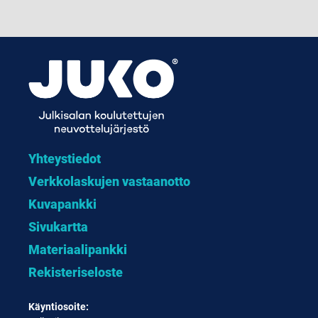
Yhteystiedot
Verkkolaskujen vastaanotto
Kuvapankki
Sivukartta
Materiaalipankki
Rekisteriseloste
Käyntiosoite: