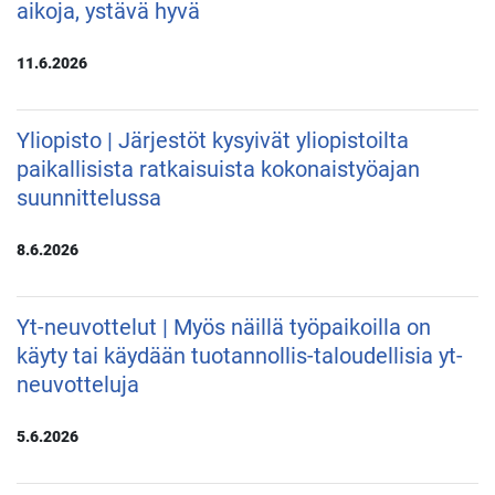
aikoja, ystävä hyvä
11.6.2026
Yliopisto | Järjestöt kysyivät yliopistoilta
paikallisista ratkaisuista kokonaistyöajan
suunnittelussa
8.6.2026
Yt-neuvottelut | Myös näillä työpaikoilla on
käyty tai käydään tuotannollis-taloudellisia yt-
neuvotteluja
5.6.2026