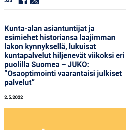
Jaa
Kunta-alan asiantuntijat ja
esimiehet historiansa laajimman
lakon kynnyksellä, lukuisat
kuntapalvelut hiljenevät viikoksi eri
puolilla Suomea – JUKO:
”Osaoptimointi vaarantaisi julkiset
palvelut”
2.5.2022