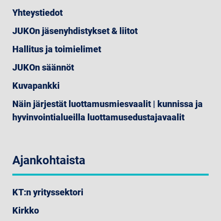
Yhteystiedot
JUKOn jäsenyhdistykset & liitot
Hallitus ja toimielimet
JUKOn säännöt
Kuvapankki
Näin järjestät luottamusmiesvaalit | kunnissa ja
hyvinvointialueilla luottamusedustajavaalit
Ajankohtaista
KT:n yrityssektori
Kirkko