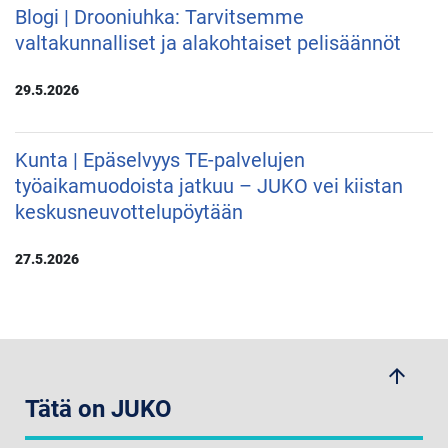
Blogi | Drooniuhka: Tarvitsemme
valtakunnalliset ja alakohtaiset pelisäännöt
29.5.2026
Kunta | Epäselvyys TE-palvelujen
työaikamuodoista jatkuu – JUKO vei kiistan
keskusneuvottelupöytään
27.5.2026
arrow_upwards
Tätä on JUKO