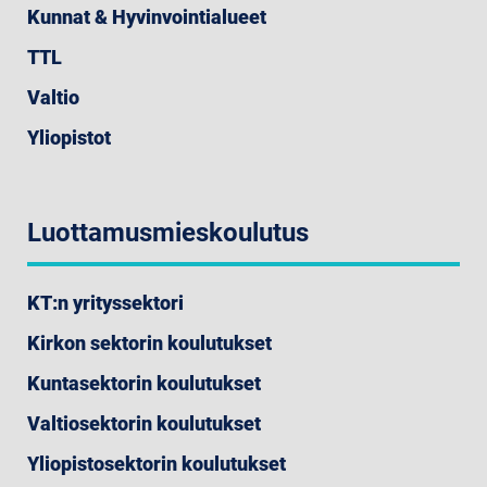
Kunnat & Hyvinvointialueet
TTL
Valtio
Yliopistot
Luottamusmieskoulutus
KT:n yrityssektori
Kirkon sektorin koulutukset
Kuntasektorin koulutukset
Valtiosektorin koulutukset
Yliopistosektorin koulutukset