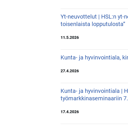
Yt-neuvottelut | HSL:n yt-
toisenlaista lopputulosta”
11.5.2026
Kunta- ja hyvinvointiala, k
27.4.2026
Kunta- ja hyvinvointiala |
työmarkkinaseminaariin 7
17.4.2026