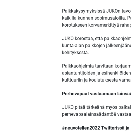
Palkkakysymyksissä JUKOn tavoit
kaikilla kunnan sopimusaloilla. 
korotukseen korvamerkittyä rahap
JUKO korostaa, että palkkaohjel
kunta-alan palkkojen jälkeenjääne
kehityksestä.
Palkkaohjelmia tarvitaan korjaam
asiantuntijoiden ja esihenkilöide
kulttuuriin ja koulutuksesta varh
Perhevapaat vastaamaan lainsä
JUKO pitää tärkeänä myös palkal
perhevapaalainsäädäntöä vastaava
#neuvotellen2022 Twitterissä j