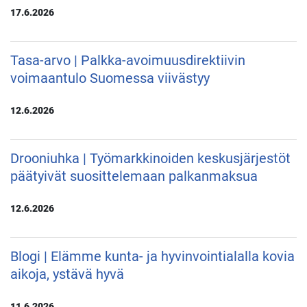
17.6.2026
Tasa-arvo | Palkka-avoimuusdirektiivin
voimaantulo Suomessa viivästyy
12.6.2026
Drooniuhka | Työmarkkinoiden keskusjärjestöt
päätyivät suosittelemaan palkanmaksua
12.6.2026
Blogi | Elämme kunta- ja hyvinvointialalla kovia
aikoja, ystävä hyvä
11.6.2026