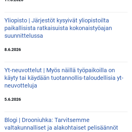
Yliopisto | Järjestöt kysyivät yliopistoilta
paikallisista ratkaisuista kokonaistyöajan
suunnittelussa
8.6.2026
Yt-neuvottelut | Myös näillä työpaikoilla on
käyty tai käydään tuotannollis-taloudellisia yt-
neuvotteluja
5.6.2026
Blogi | Drooniuhka: Tarvitsemme
valtakunnalliset ja alakohtaiset pelisäännöt