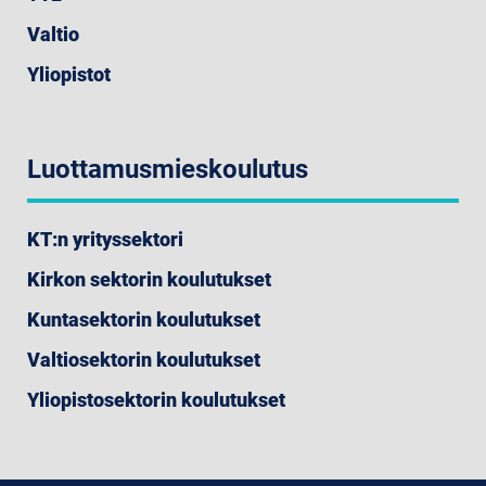
Valtio
Yliopistot
Luottamusmieskoulutus
KT:n yrityssektori
Kirkon sektorin koulutukset
Kuntasektorin koulutukset
Valtiosektorin koulutukset
Yliopistosektorin koulutukset