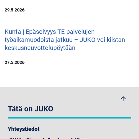
29.5.2026
Kunta | Epäselvyys TE-palvelujen
työaikamuodoista jatkuu – JUKO vei kiistan
keskusneuvottelupöytään
27.5.2026
arrow_upwards
Tätä on JUKO
Yhteystiedot