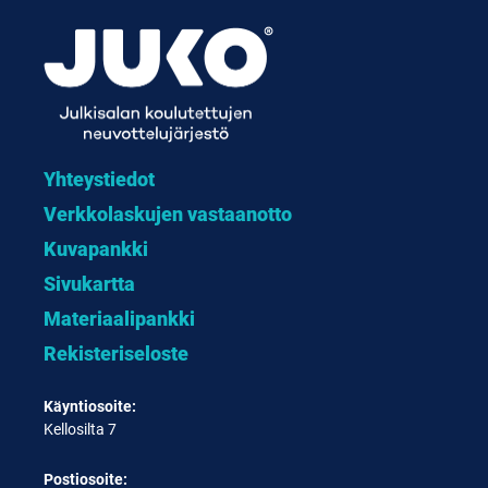
Yhteystiedot
Verkkolaskujen vastaanotto
Kuvapankki
Sivukartta
Materiaalipankki
Rekisteriseloste
Käyntiosoite:
Kellosilta 7
Postiosoite: