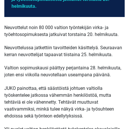
helmikuuta.
Neuvottelut noin 80 000 valtion työntekijän virka- ja
työehtosopimuksesta jatkuivat torstaina 20. helmikuuta.
Neuvottelussa jatkettiin tavoitteiden käsittelyä. Seuraavan
kerran neuvottelijat tapaavat tiistaina 25. helmikuuta.
Valtion sopimuskausi päättyy perjantaina 28. helmikuuta,
joten ensi viikolla neuvotellaan useampana päivänä.
JUKO painottaa, että säästöistä johtuen valtiolla
työskentelee jatkossa vähemmän henkilöstöä, mutta
tehtäviä ei ole vähennetty. Tehtävät muuttuvat
vaativammiksi, minkä tulee näkyä virka- ja työsuhteen
ehdoissa sekä työnteon edellytyksissä.