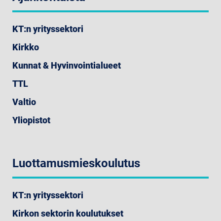
KT:n yrityssektori
Kirkko
Kunnat & Hyvinvointialueet
TTL
Valtio
Yliopistot
Luottamusmieskoulutus
KT:n yrityssektori
Kirkon sektorin koulutukset