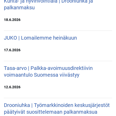
Kunta- ja hyvinvointiala | Drooniuhka ja
palkanmaksu
18.6.2026
JUKO | Lomailemme heinäkuun
17.6.2026
Tasa-arvo | Palkka-avoimuusdirektiivin
voimaantulo Suomessa viivästyy
12.6.2026
Drooniuhka | Työmarkkinoiden keskusjärjestöt
päätyivät suosittelemaan palkanmaksua