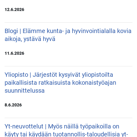
12.6.2026
Blogi | Elämme kunta- ja hyvinvointialalla kovia
aikoja, ystävä hyvä
11.6.2026
Yliopisto | Järjestöt kysyivät yliopistoilta
paikallisista ratkaisuista kokonaistyöajan
suunnittelussa
8.6.2026
Yt-neuvottelut | Myös näillä työpaikoilla on
käyty tai käydään tuotannollis-taloudellisia yt-