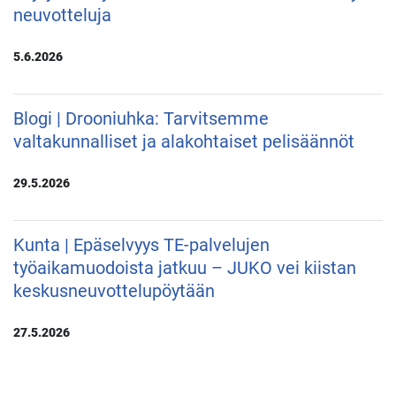
neuvotteluja
5.6.2026
Blogi | Drooniuhka: Tarvitsemme
valtakunnalliset ja alakohtaiset pelisäännöt
29.5.2026
Kunta | Epäselvyys TE-palvelujen
työaikamuodoista jatkuu – JUKO vei kiistan
keskusneuvottelupöytään
27.5.2026