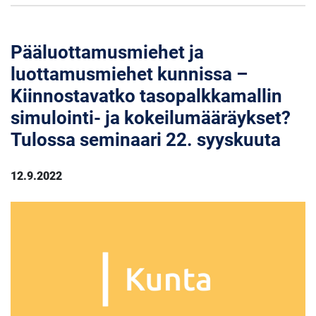
Pääluottamusmiehet ja
luottamusmiehet kunnissa –
Kiinnostavatko tasopalkkamallin
simulointi- ja kokeilumääräykset?
Tulossa seminaari 22. syyskuuta
12.9.2022