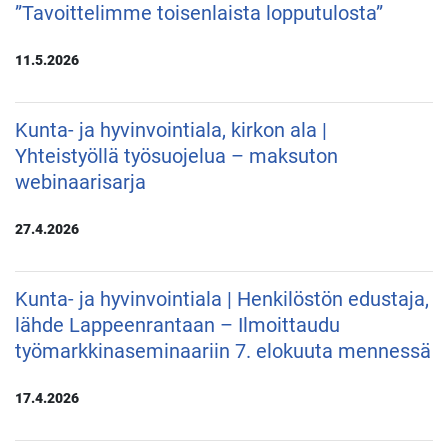
”Tavoittelimme toisenlaista lopputulosta”
11.5.2026
Kunta- ja hyvinvointiala, kirkon ala |
Yhteistyöllä työsuojelua – maksuton
webinaarisarja
27.4.2026
Kunta- ja hyvinvointiala | Henkilöstön edustaja,
lähde Lappeenrantaan – Ilmoittaudu
työmarkkinaseminaariin 7. elokuuta mennessä
17.4.2026