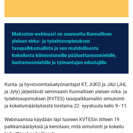
Maksuton webinaari on suunnattu Kunnallisen
yleisen virka- ja työehtosopimuksen
tasopalkkamallista ja sen mahdollisesta
kokeilusta kiinnostuneille pääluottamusmiehille,
luottamusmiehille ja työnantajan edustajille.
Kunta- ja hyvinvointialuetyönantajat KT, JUKO ja JAU (JHL
ja Jyty) järjestävät seminaarin Kunnallisen yleisen virka- ja
työehtosopimuksen (KVTES) tasopalkkamallin simulointi-
ja kokeilumääräyksistä torstaina 22. syyskuuta kello 9–11.
Webinaarissa käydään läpi tuoreen KVTESin liitteen 19
palkkamääräyksiä ja kerrotaan, mitä simulointi ja kokeilu