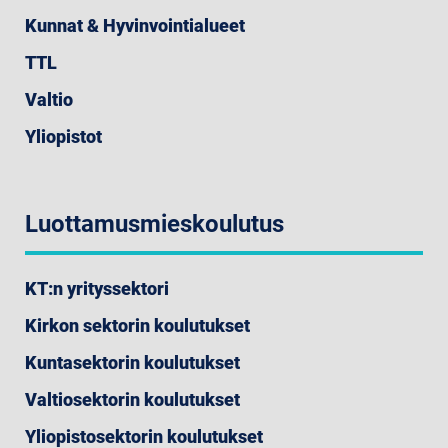
Kunnat & Hyvinvointialueet
TTL
Valtio
Yliopistot
Luottamusmieskoulutus
KT:n yrityssektori
Kirkon sektorin koulutukset
Kuntasektorin koulutukset
Valtiosektorin koulutukset
Yliopistosektorin koulutukset