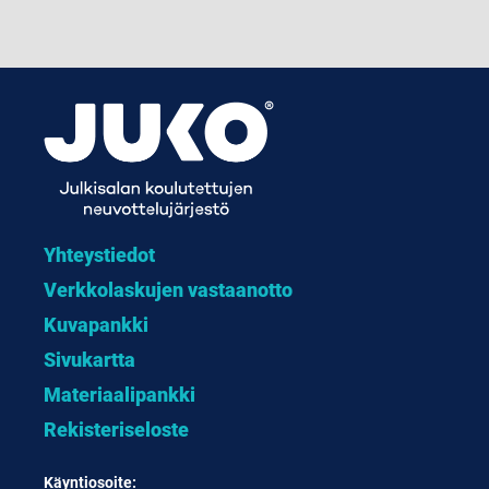
Yhteystiedot
Verkkolaskujen vastaanotto
Kuvapankki
Sivukartta
Materiaalipankki
Rekisteriseloste
Käyntiosoite: