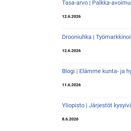
Tasa-arvo | Palkka-avoimu
12.6.2026
Drooniuhka | Työmarkkino
12.6.2026
Blogi | Elämme kunta- ja hy
11.6.2026
Yliopisto | Järjestöt kysyi
8.6.2026