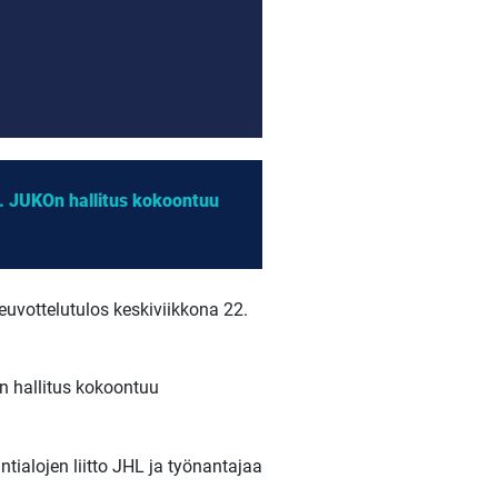
. JUKOn hallitus kokoontuu
uvottelutulos keskiviikkona 22.
n hallitus kokoontuu
ntialojen liitto JHL ja työnantajaa