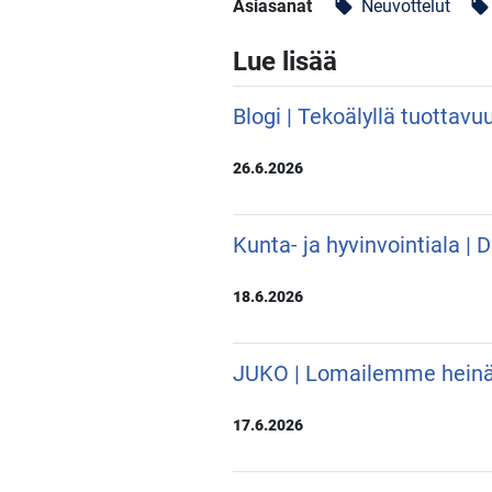
Asiasanat
Neuvottelut
local_offer
local_offer
Lue lisää
Blogi | Tekoälyllä tuottavu
26.6.2026
Kunta- ja hyvinvointiala |
18.6.2026
JUKO | Lomailemme hein
17.6.2026