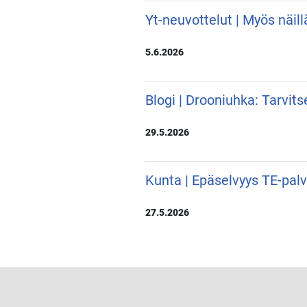
Yt-neuvottelut | Myös näill
5.6.2026
Blogi | Drooniuhka: Tarvit
29.5.2026
Kunta | Epäselvyys TE-pal
27.5.2026