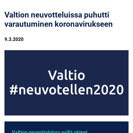
Valtion neuvotteluissa puhutti
varautuminen koronavirukseen
9.3.2020
Valtion neuvotteluissa esillä ohjeet