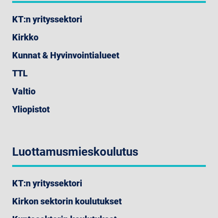
KT:n yrityssektori
Kirkko
Kunnat & Hyvinvointialueet
TTL
Valtio
Yliopistot
Luottamusmieskoulutus
KT:n yrityssektori
Kirkon sektorin koulutukset