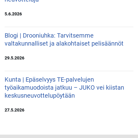
5.6.2026
Blogi | Drooniuhka: Tarvitsemme
valtakunnalliset ja alakohtaiset pelisäännöt
29.5.2026
Kunta | Epäselvyys TE-palvelujen
työaikamuodoista jatkuu – JUKO vei kiistan
keskusneuvottelupöytään
27.5.2026