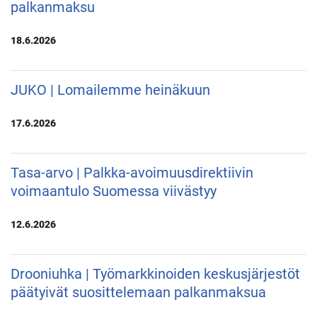
palkanmaksu
18.6.2026
JUKO | Lomailemme heinäkuun
17.6.2026
Tasa-arvo | Palkka-avoimuusdirektiivin
voimaantulo Suomessa viivästyy
12.6.2026
Drooniuhka | Työmarkkinoiden keskusjärjestöt
päätyivät suosittelemaan palkanmaksua