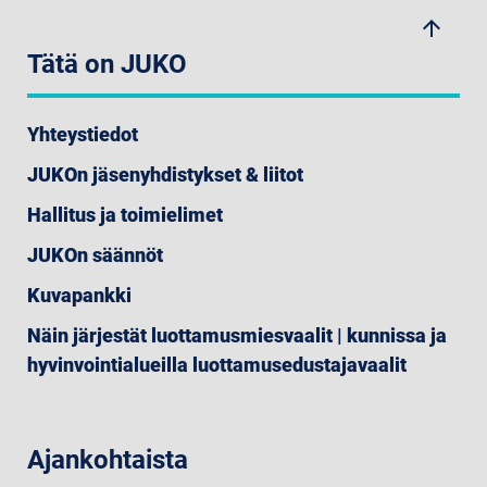
arrow_upwards
Tätä on JUKO
Yhteystiedot
JUKOn jäsenyhdistykset & liitot
Hallitus ja toimielimet
JUKOn säännöt
Kuvapankki
Näin järjestät luottamusmiesvaalit | kunnissa ja
hyvinvointialueilla luottamusedustajavaalit
Ajankohtaista