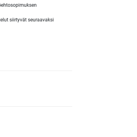
 työehtosopimuksen
elut siirtyvät seuraavaksi