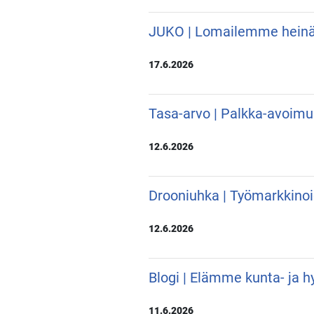
JUKO | Lomailemme hein
17.6.2026
Tasa-arvo | Palkka-avoimu
12.6.2026
Drooniuhka | Työmarkkino
12.6.2026
Blogi | Elämme kunta- ja hy
11.6.2026