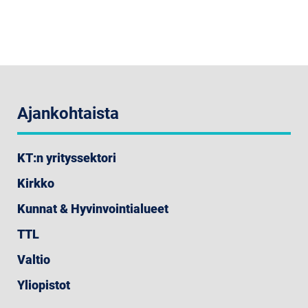
Ajankohtaista
KT:n yrityssektori
Kirkko
Kunnat & Hyvinvointialueet
TTL
Valtio
Yliopistot