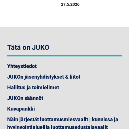
27.5.2026
Tätä on JUKO
Yhteystiedot
JUKOn jäsenyhdistykset & liitot
Hallitus ja toimielimet
JUKOn säännöt
Kuvapankki
Näin järjestät luottamusmiesvaalit | kunnissa ja
hyvinvointialueilla luottamusedustajavaalit