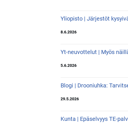
Yliopisto | Järjestöt kysyi
8.6.2026
Yt-neuvottelut | Myös näill
5.6.2026
Blogi | Drooniuhka: Tarvit
29.5.2026
Kunta | Epäselvyys TE-pal