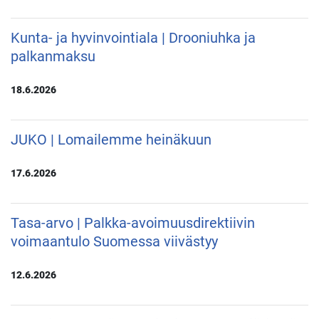
Kunta- ja hyvinvointiala | Drooniuhka ja
palkanmaksu
18.6.2026
JUKO | Lomailemme heinäkuun
17.6.2026
Tasa-arvo | Palkka-avoimuusdirektiivin
voimaantulo Suomessa viivästyy
12.6.2026