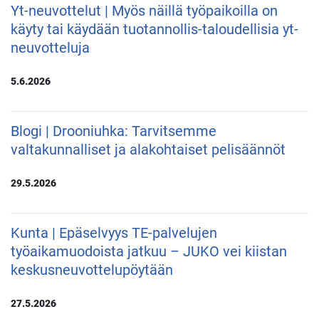
Yt-neuvottelut | Myös näillä työpaikoilla on
käyty tai käydään tuotannollis-taloudellisia yt-
neuvotteluja
5.6.2026
Blogi | Drooniuhka: Tarvitsemme
valtakunnalliset ja alakohtaiset pelisäännöt
29.5.2026
Kunta | Epäselvyys TE-palvelujen
työaikamuodoista jatkuu – JUKO vei kiistan
keskusneuvottelupöytään
27.5.2026