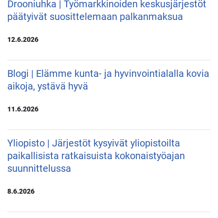
Drooniuhka | Työmarkkinoiden keskusjärjestöt
päätyivät suosittelemaan palkanmaksua
12.6.2026
Blogi | Elämme kunta- ja hyvinvointialalla kovia
aikoja, ystävä hyvä
11.6.2026
Yliopisto | Järjestöt kysyivät yliopistoilta
paikallisista ratkaisuista kokonaistyöajan
suunnittelussa
8.6.2026