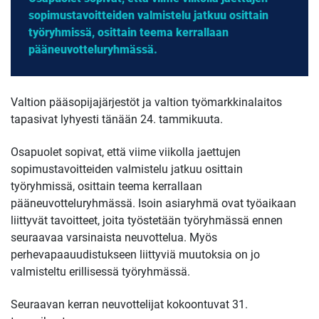
sopimustavoitteiden valmistelu jatkuu osittain
työryhmissä, osittain teema kerrallaan
pääneuvotteluryhmässä.
Valtion pääsopijajärjestöt ja valtion työmarkkinalaitos
tapasivat lyhyesti tänään 24. tammikuuta.
Osapuolet sopivat, että viime viikolla jaettujen
sopimustavoitteiden valmistelu jatkuu osittain
työryhmissä, osittain teema kerrallaan
pääneuvotteluryhmässä. Isoin asiaryhmä ovat työaikaan
liittyvät tavoitteet, joita työstetään työryhmässä ennen
seuraavaa varsinaista neuvottelua. Myös
perhevapaauudistukseen liittyviä muutoksia on jo
valmisteltu erillisessä työryhmässä.
Seuraavan kerran neuvottelijat kokoontuvat 31.