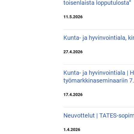
toisenlaista lopputulosta”
11.5.2026
Kunta- ja hyvinvointiala, k
27.4.2026
Kunta- ja hyvinvointiala |
työmarkkinaseminaariin 7
17.4.2026
Neuvottelut | TATES-sopim
1.4.2026