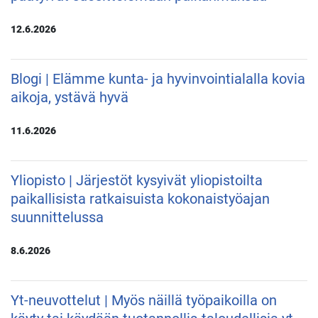
12.6.2026
Blogi | Elämme kunta- ja hyvinvointialalla kovia
aikoja, ystävä hyvä
11.6.2026
Yliopisto | Järjestöt kysyivät yliopistoilta
paikallisista ratkaisuista kokonaistyöajan
suunnittelussa
8.6.2026
Yt-neuvottelut | Myös näillä työpaikoilla on