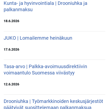
Kunta- ja hyvinvointiala | Drooniuhka ja
palkanmaksu
18.6.2026
JUKO | Lomailemme heinäkuun
17.6.2026
Tasa-arvo | Palkka-avoimuusdirektiivin
voimaantulo Suomessa viivästyy
12.6.2026
Drooniuhka | Työmarkkinoiden keskusjärjestöt
päätyivät suosittelemaan palkanmaksua