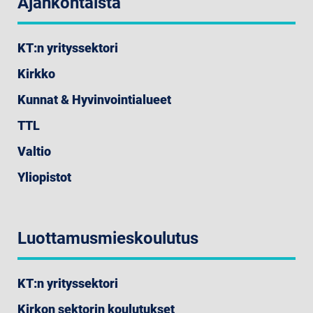
Ajankohtaista
KT:n yrityssektori
Kirkko
Kunnat & Hyvinvointialueet
TTL
Valtio
Yliopistot
Luottamusmieskoulutus
KT:n yrityssektori
Kirkon sektorin koulutukset